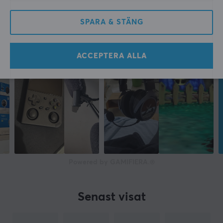
SPARA & STÄNG
ACCEPTERA ALLA
Powered by GAMIFIERA.®
Senast visat