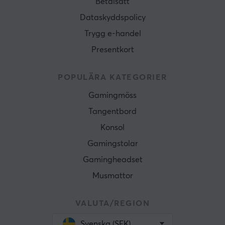
Betalsätt
Dataskyddspolicy
Trygg e-handel
Presentkort
POPULÄRA KATEGORIER
Gamingmöss
Tangentbord
Konsol
Gamingstolar
Gamingheadset
Musmattor
VALUTA/REGION
Svenska (SEK)