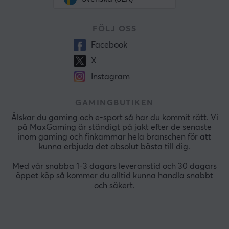
FÖLJ OSS
Facebook
X
Instagram
GAMINGBUTIKEN
Älskar du gaming och e-sport så har du kommit rätt. Vi
på MaxGaming är ständigt på jakt efter de senaste
inom gaming och finkammar hela branschen för att
kunna erbjuda det absolut bästa till dig.
Med vår snabba 1-3 dagars leveranstid och 30 dagars
öppet köp så kommer du alltid kunna handla snabbt
och säkert.