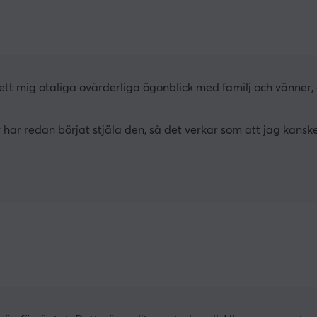
ett mig otaliga ovärderliga ögonblick med familj och vänner, 
 har redan börjat stjäla den, så det verkar som att jag kanske m