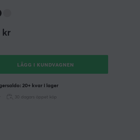
kr
LÄGG I KUNDVAGNEN
ersaldo: 20+ kvar i lager
r
30 dagars öppet köp