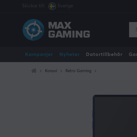
Skickar till:
Sverige
Kampanjer
Nyheter
Datortillbehör
Ga
Konsol
Retro Gaming