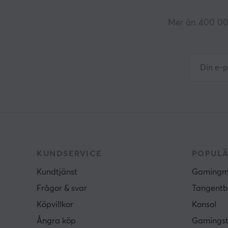
Mer än 400 000
KUNDSERVICE
POPULÄ
Kundtjänst
Gamingm
Frågor & svar
Tangentb
Köpvillkor
Konsol
Ångra köp
Gamingst