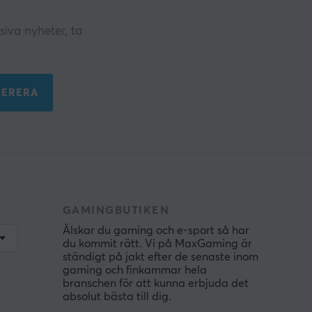
iva nyheter, ta
ERERA
GAMINGBUTIKEN
Älskar du gaming och e-sport så har
du kommit rätt. Vi på MaxGaming är
ständigt på jakt efter de senaste inom
gaming och finkammar hela
branschen för att kunna erbjuda det
absolut bästa till dig.