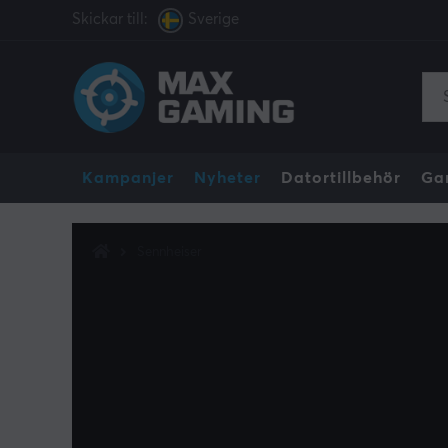
Skickar till:
Sverige
Kampanjer
Nyheter
Datortillbehör
Ga
Sennheiser