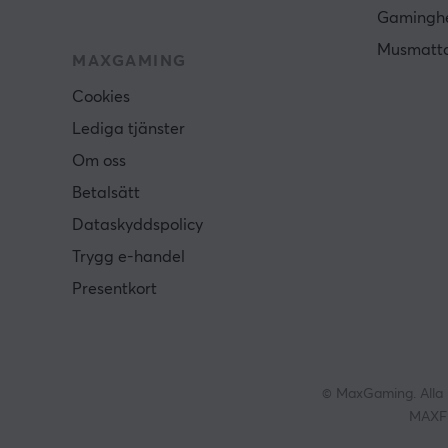
Gamingh
Musmatt
MAXGAMING
Cookies
Lediga tjänster
Om oss
Betalsätt
Dataskyddspolicy
Trygg e-handel
Presentkort
© MaxGaming. Alla 
MAXFP