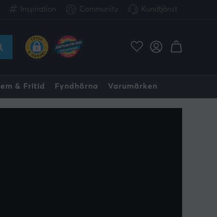
Inspiration
Community
Kundtjänst
em & Fritid
Fyndhörna
Varumärken