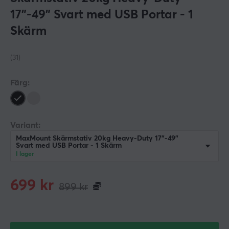
17”-49” Svart med USB Portar - 1
Skärm
(31)
Färg:
Variant:
MaxMount Skärmstativ 20kg Heavy-Duty 17”-49”
Svart med USB Portar - 1 Skärm
I lager
699
kr
899
kr