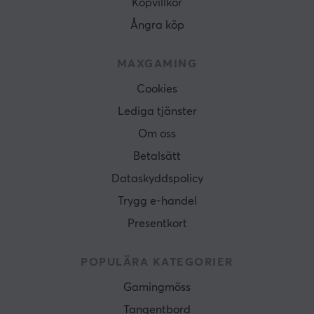
Köpvillkor
Ångra köp
MAXGAMING
Cookies
Lediga tjänster
Om oss
Betalsätt
Dataskyddspolicy
Trygg e-handel
Presentkort
POPULÄRA KATEGORIER
Gamingmöss
Tangentbord