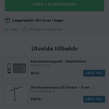
LÄGG I KUNDVAGNEN
Lagersaldo: 20+ kvar i lager
I lager
30 dagars öppet köp
Utvalda tillbehör
Kabelhanteringssats - Kabelhållare
Kabelsortering
69 kr
LÄGG TILL
Skrivbordslampa LED Dimbar - Svart
Skrivbordstillbehör
599 kr
LÄGG TILL