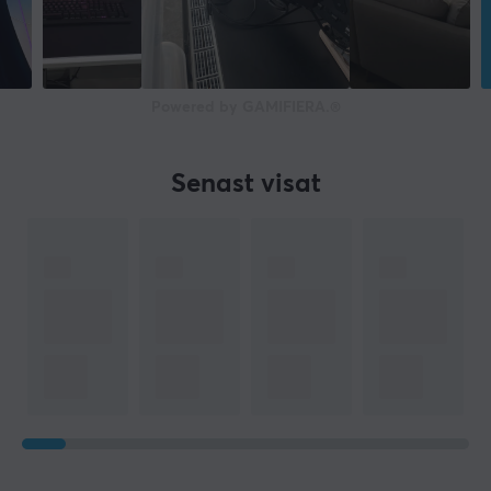
Powered by GAMIFIERA.®
Senast visat