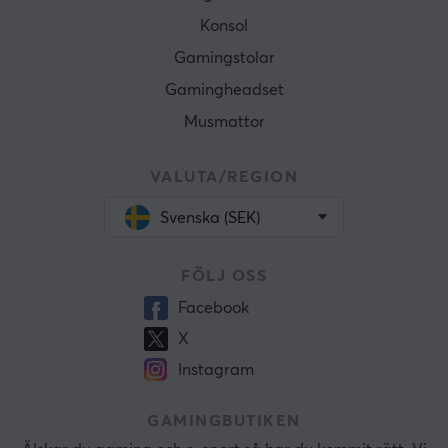
Konsol
Gamingstolar
Gamingheadset
Musmattor
VALUTA/REGION
Svenska (SEK)
FÖLJ OSS
Facebook
X
Instagram
GAMINGBUTIKEN