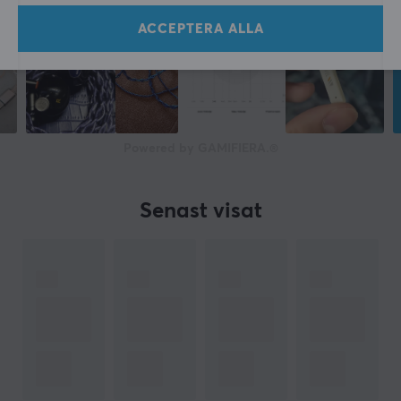
Producentens garanti
ACCEPTERA ALLA
1 års garanti
Powered by GAMIFIERA.®
Senast visat