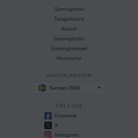
Gamingmöss
Tangentbord
Konsol
Gamingstolar
Gamingheadset
Musmattor
VALUTA/REGION
Svenska (SEK)
FÖLJ OSS
Facebook
X
Instagram