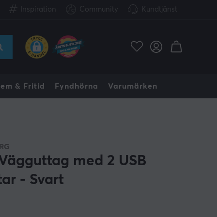
Inspiration
Community
Kundtjänst
em & Fritid
Fyndhörna
Varumärken
RG
Vägguttag med 2 USB
ar - Svart