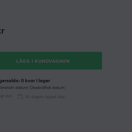
r
LÄGG I KUNDVAGNEN
ersaldo: 0 kvar i lager
liminärt datum: Obekräftat datum
ligt slut
30 dagars öppet köp