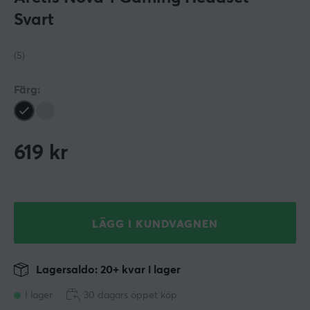
Svart
(5)
Färg:
619
kr
LÄGG I KUNDVAGNEN
Lagersaldo: 20+ kvar i lager
I lager
30 dagars öppet köp