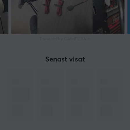
Powered by GAMIFIERA.®
Senast visat