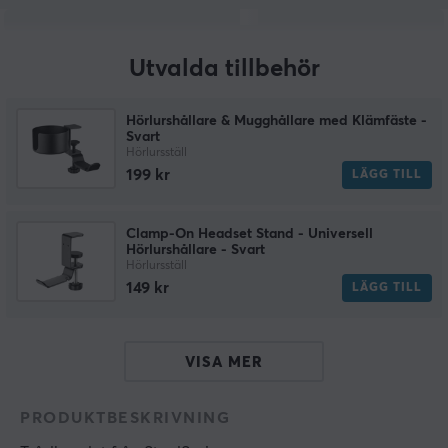
Utvalda tillbehör
Hörlurshållare & Mugghållare med Klämfäste -
Svart
Hörlursställ
199 kr
LÄGG TILL
Clamp-On Headset Stand - Universell
Hörlurshållare - Svart
Hörlursställ
149 kr
LÄGG TILL
VISA MER
PRODUKTBESKRIVNING