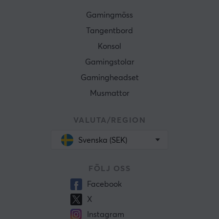
Gamingmöss
Tangentbord
Konsol
Gamingstolar
Gamingheadset
Musmattor
VALUTA/REGION
Svenska (SEK)
FÖLJ OSS
Facebook
X
Instagram