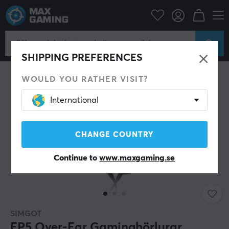
Datortillbehör
Headset & Ljud
Gaming hörlurar
Trådbundna
SHIPPING PREFERENCES
WOULD YOU RATHER VISIT?
International
CHANGE COUNTRY
Continue to
www.maxgaming.se
SIMGOT
EP5 Over-Ear Gaminghörlurar