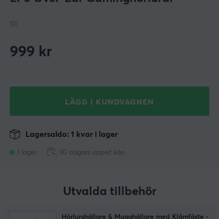
(0)
999
kr
LÄGG I KUNDVAGNEN
Lagersaldo: 1 kvar i lager
I lager
30 dagars öppet köp
Utvalda tillbehör
Hörlurshållare & Mugghållare med Klämfäste -