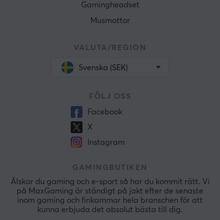
Gamingheadset
Musmattor
VALUTA/REGION
Svenska (SEK)
FÖLJ OSS
Facebook
X
Instagram
GAMINGBUTIKEN
Älskar du gaming och e-sport så har du kommit rätt. Vi
på MaxGaming är ständigt på jakt efter de senaste
inom gaming och finkammar hela branschen för att
kunna erbjuda det absolut bästa till dig.