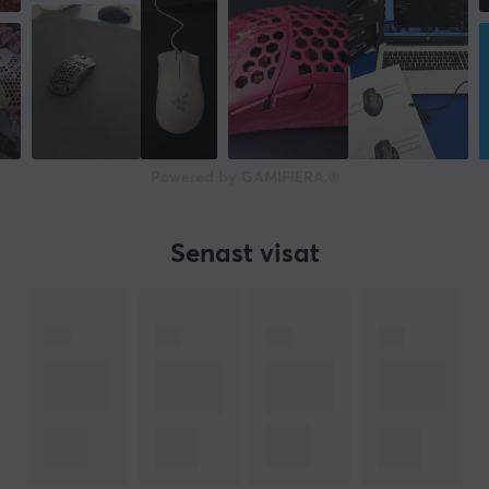
Powered by GAMIFIERA.®
Senast visat