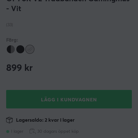
- Vit
(33)
Färg:
899
kr
LÄGG I KUNDVAGNEN
Lagersaldo: 2 kvar i lager
I lager
30 dagars öppet köp