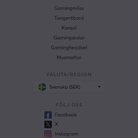
Gamingmöss
Tangentbord
Konsol
Gamingstolar
Gamingheadset
Musmattor
VALUTA/REGION
Svenska (SEK)
FÖLJ OSS
Facebook
X
Instagram