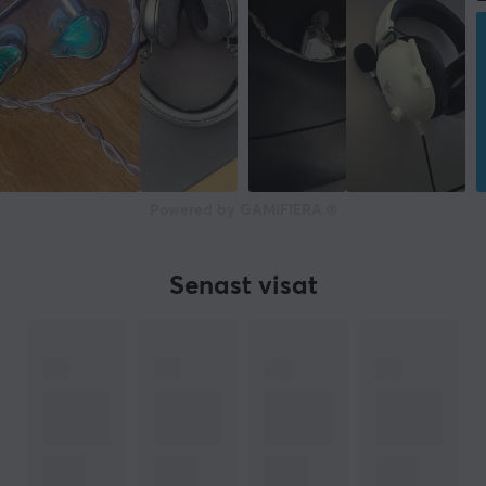
Powered by GAMIFIERA.®
Senast visat