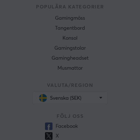
POPULÄRA KATEGORIER
Gamingmöss
Tangentbord
Konsol
Gamingstolar
Gamingheadset
Musmattor
VALUTA/REGION
Svenska (SEK)
FÖLJ OSS
Facebook
X