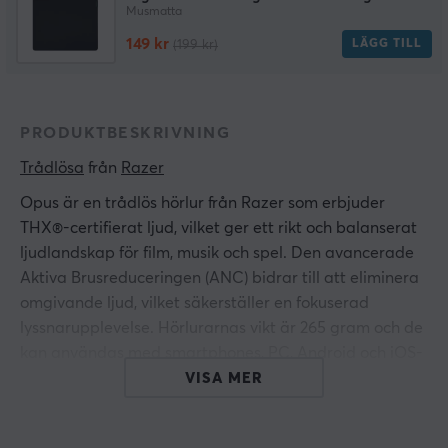
Musmatta
149 kr
LÄGG TILL
(199 kr)
PRODUKTBESKRIVNING
Trådlösa
 från 
Razer
Opus är en trådlös hörlur från Razer som erbjuder
THX®-certifierat ljud, vilket ger ett rikt och balanserat
ljudlandskap för film, musik och spel. Den avancerade
Aktiva Brusreduceringen (ANC) bidrar till att eliminera
omgivande ljud, vilket säkerställer en fokuserad
lyssnarupplevelse. Hörlurarnas vikt är 265 gram och de
kan användas med smartphones, PC, Android och iOS-
enheter.
VISA MER
Hörlurarna har en sluten akustisk konstruktion och