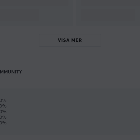
VISA MER
MMUNITY
00%
0%
0%
0%
0%