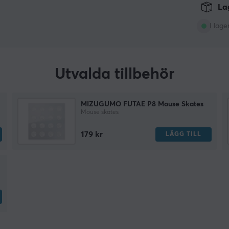
Lag
I lage
Utvalda tillbehör
MIZUGUMO FUTAE P8 Mouse Skates
Mouse skates
179 kr
LÄGG TILL