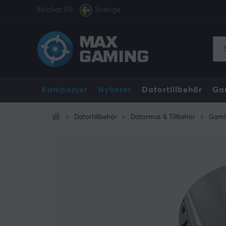
Skickar till:
Sverige
Kampanjer
Nyheter
Datortillbehör
Ga
Datortillbehör
Datormus & Tillbehör
Gami