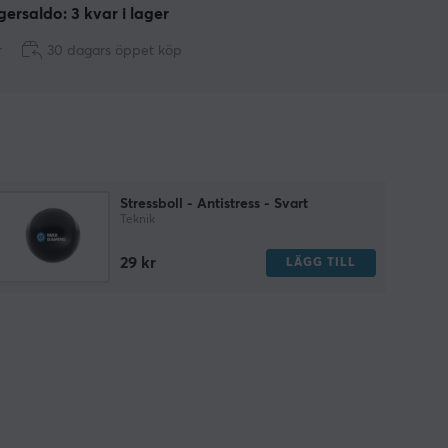
ersaldo: 3 kvar i lager
r
30 dagars öppet köp
Stressboll - Antistress - Svart
Teknik
29 kr
LÄGG TILL