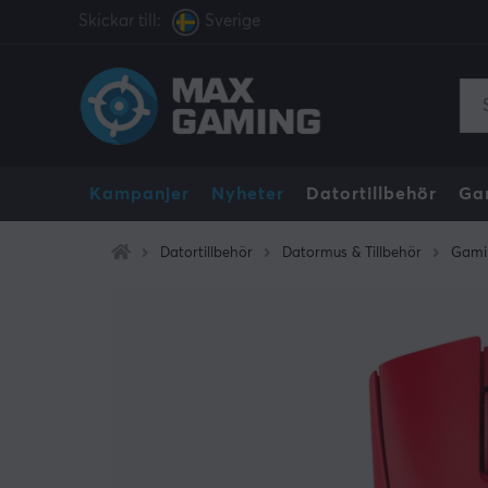
Skickar till:
Sverige
Kampanjer
Nyheter
Datortillbehör
Ga
Datortillbehör
Datormus & Tillbehör
Gami