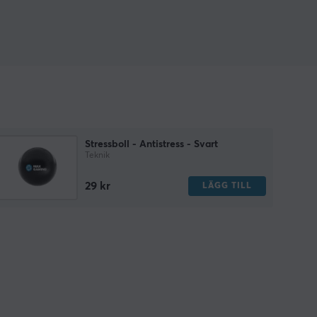
Stressboll - Antistress - Svart
Teknik
29 kr
LÄGG TILL