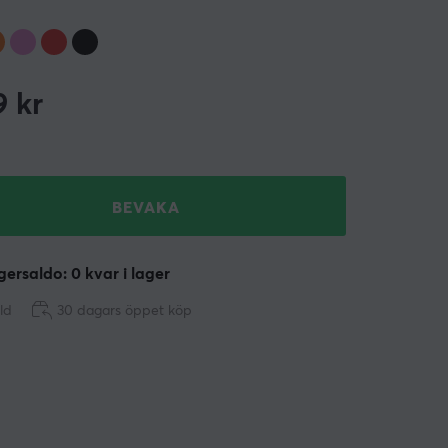
9
kr
BEVAKA
ersaldo: 0 kvar i lager
ld
30 dagars öppet köp