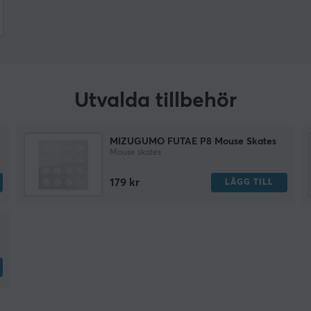
Utvalda tillbehör
MIZUGUMO FUTAE P8 Mouse Skates
Mouse skates
179 kr
LÄGG TILL