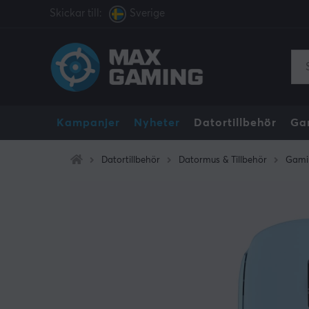
Skickar till:
Sverige
Kampanjer
Nyheter
Datortillbehör
Ga
Datortillbehör
Datormus & Tillbehör
Gami