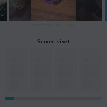
Powered by GAMIFIERA.®
Senast visat