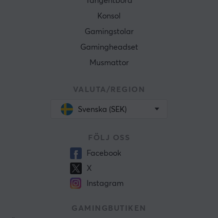
Tangentbord
Konsol
Gamingstolar
Gamingheadset
Musmattor
VALUTA/REGION
Svenska (SEK)
FÖLJ OSS
Facebook
X
Instagram
GAMINGBUTIKEN