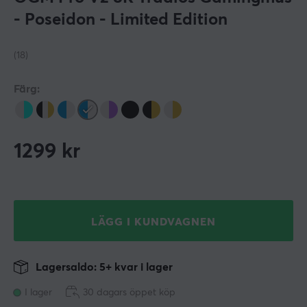
- Poseidon - Limited Edition
(18)
Färg:
1299
kr
LÄGG I KUNDVAGNEN
Lagersaldo: 5+ kvar i lager
I lager
30 dagars öppet köp