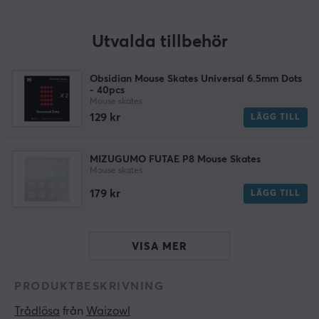
Utvalda tillbehör
Obsidian Mouse Skates Universal 6.5mm Dots
- 40pcs
Mouse skates
129 kr
LÄGG TILL
MIZUGUMO FUTAE P8 Mouse Skates
Mouse skates
179 kr
LÄGG TILL
VISA MER
PRODUKTBESKRIVNING
Trådlösa
 från 
Waizowl