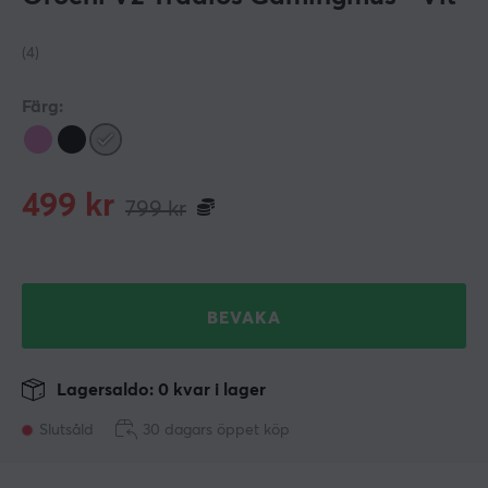
(4)
Färg:
499
kr
799
kr
BEVAKA
Lagersaldo: 0 kvar i lager
Slutsåld
30 dagars öppet köp