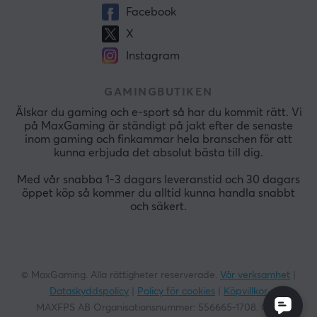
Facebook
X
Instagram
GAMINGBUTIKEN
Älskar du gaming och e-sport så har du kommit rätt. Vi
på MaxGaming är ständigt på jakt efter de senaste
inom gaming och finkammar hela branschen för att
kunna erbjuda det absolut bästa till dig.
Med vår snabba 1-3 dagars leveranstid och 30 dagars
öppet köp så kommer du alltid kunna handla snabbt
och säkert.
© MaxGaming. Alla rättigheter reserverade.
Vår verksamhet
|
Dataskyddspolicy
|
Policy för cookies
|
Köpvillkor
MAXFPS AB Organisationsnummer:
556665-1708
. God