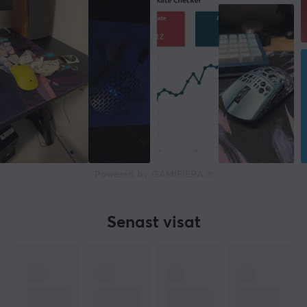
Powered by GAMIFIERA.®
Senast visat