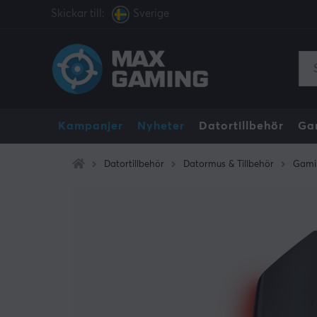
Skickar till:
Sverige
Kampanjer
Nyheter
Datortillbehör
Ga
Datortillbehör
Datormus & Tillbehör
Gami