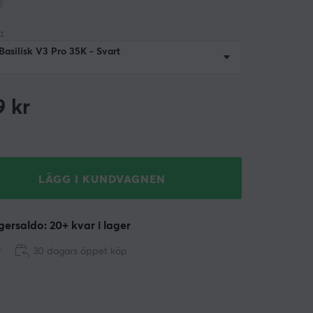
:
Basilisk V3 Pro 35K - Svart
9
kr
LÄGG I KUNDVAGNEN
ersaldo: 20+ kvar i lager
r
30 dagars öppet köp