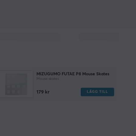
MIZUGUMO FUTAE P8 Mouse Skates
Mouse skates
179 kr
LÄGG TILL