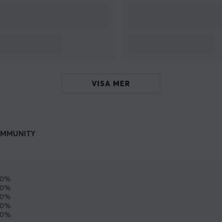
VISA MER
MMUNITY
00%
0%
0%
0%
0%