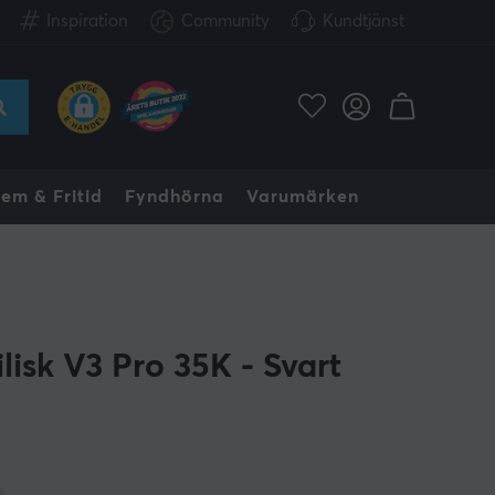
Inspiration
Community
Kundtjänst
em & Fritid
Fyndhörna
Varumärken
lisk V3 Pro 35K - Svart