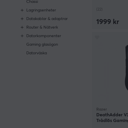
Chassi
(22)
Lagringsenheter
Datakablar & adaptrar
1999 kr
Router & Nätverk
Datorkomponenter
Gaming glasögon
Datorväska
Razer
DeathAdder V3
Trådlös Gamin