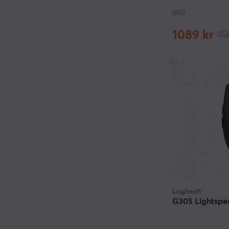
(60)
1089 kr
(15
Logitech
G305 Lightspe