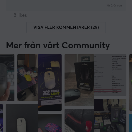
för 2 år sen
8 likes
VISA FLER KOMMENTARER (29)
Mer från vårt Community