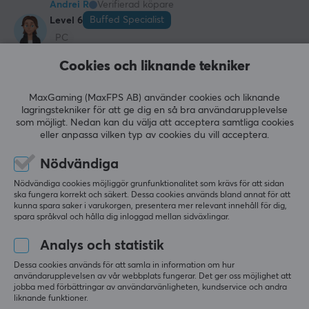
Andrei R
Verifierad köpare
Buffed Specialist
Level 6
PC
bra val
Cookies och liknande tekniker
Jag behöver egentligen inte säga något dåligt om 
det. Känns och ser bra ut. Kanske hade det varit 
MaxGaming (MaxFPS AB) använder cookies och liknande
trevligt med symmetriska sidoknappar, så att det 
lagringstekniker för att ge dig en så bra användarupplevelse
verkligen är symmetriskt, det är ungefär det.
som möjligt. Nedan kan du välja att acceptera samtliga cookies
eller anpassa vilken typ av cookies du vill acceptera.
Visa original
Nödvändiga
Pulsar X2-H High Hump Wireless Gamingmus - Mini - Svart
för 2 mån. sen
Nödvändiga cookies möjliggör grunfunktionalitet som krävs för att sidan
ska fungera korrekt och säkert. Dessa cookies används bland annat för att
1 like
kunna spara saker i varukorgen, presentera mer relevant innehåll för dig,
spara språkval och hålla dig inloggad mellan sidväxlingar.
Simon E
Verifierad köpare
Analys och statistik
Rare Commander
Level 11
PC
Dessa cookies används för att samla in information om hur
användarupplevelsen av vår webbplats fungerar. Det ger oss möjlighet att
Härlig form!
jobba med förbättringar av användarvänligheten, kundservice och andra
liknande funktioner.
Jag gick från Logitech G Pro x Superlight till denna 