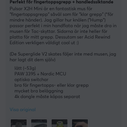
Perfekt för fingertoppsgrepp + handledssiktande
Pulsar X2H Mini är en fantastisk mus för 
"fingertoppsgrepp" såväl som för "klor grepp" (*för 
mindre händer). Jag gillar hur knölen ("Hump") 
passar perfekt i min handflata när jag måste dra in 
musen för Tac-skyttar. Sidorna är inte heller för 
platta för mitt grepp. Dessutom ser Acid Rewind 
Edition verkligen väldigt cool ut :)
(De Superglide V2 skates följer inte med musen, jag 
har lagt dit dem själv)
lätt (~53g)
PAW 3395 + Nordic MCU
optiska switchar
bra för fingertopps- eller klor grepp
mycket bra beläggning
4k dongle måste köpas separat
Visa original