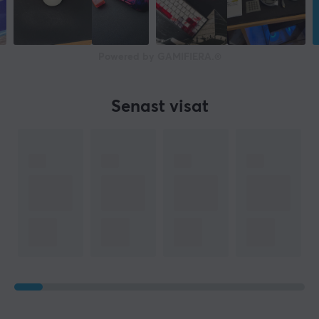
Powered by GAMIFIERA.®
Senast visat