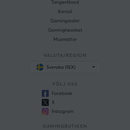
Tangentbord
Konsol
Gamingstolar
Gamingheadset
Musmattor
VALUTA/REGION
Svenska (SEK)
FÖLJ OSS
Facebook
X
Instagram
GAMINGBUTIKEN