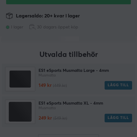
Lagersaldo: 20+ kvar i lager
I lager
30 dagars öppet köp
Utvalda tillbehör
ES1 eSports Musmatta Large - 4mm
Musmatta
149 kr
LÄGG TILL
(449 kr)
ES1 eSports Musmatta XL - 4mm
Musmatta
249 kr
LÄGG TILL
(549 kr)