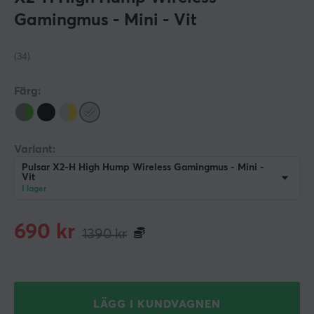
Gamingmus - Mini - Vit
(34)
Färg:
Variant:
Pulsar X2-H High Hump Wireless Gamingmus - Mini -
Vit
I lager
690
kr
1390
kr
LÄGG I KUNDVAGNEN