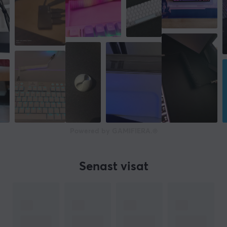
Powered by GAMIFIERA.®
Senast visat