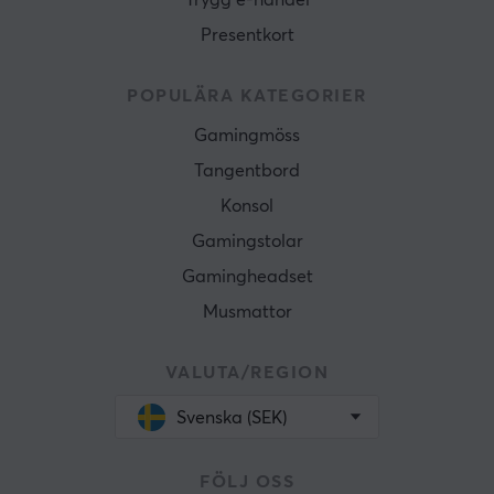
Trygg e-handel
Presentkort
POPULÄRA KATEGORIER
Gamingmöss
Tangentbord
Konsol
Gamingstolar
Gamingheadset
Musmattor
VALUTA/REGION
Svenska (SEK)
FÖLJ OSS