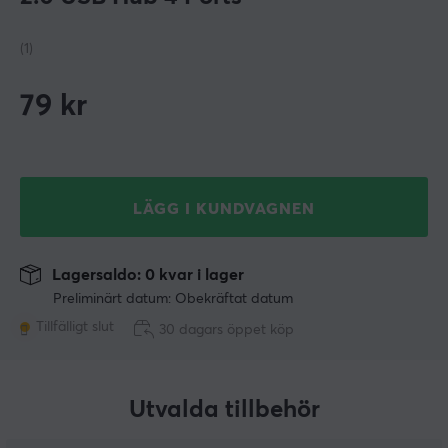
(1)
79
kr
LÄGG I KUNDVAGNEN
Lagersaldo: 0 kvar i lager
Preliminärt datum: Obekräftat datum
Tillfälligt slut
30 dagars öppet köp
Utvalda tillbehör