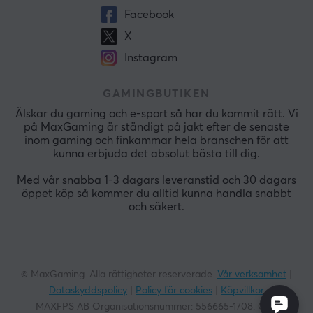
Facebook
X
Instagram
GAMINGBUTIKEN
Älskar du gaming och e-sport så har du kommit rätt. Vi
på MaxGaming är ständigt på jakt efter de senaste
inom gaming och finkammar hela branschen för att
kunna erbjuda det absolut bästa till dig.
Med vår snabba 1-3 dagars leveranstid och 30 dagars
öppet köp så kommer du alltid kunna handla snabbt
och säkert.
© MaxGaming. Alla rättigheter reserverade.
Vår verksamhet
|
Dataskyddspolicy
|
Policy för cookies
|
Köpvillkor
MAXFPS AB Organisationsnummer:
556665-1708
. God