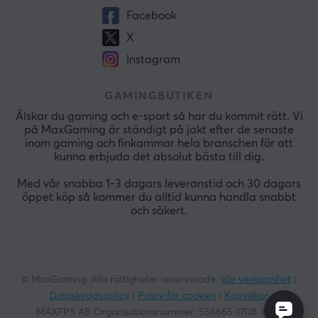
Facebook
X
Instagram
GAMINGBUTIKEN
Älskar du gaming och e-sport så har du kommit rätt. Vi
på MaxGaming är ständigt på jakt efter de senaste
inom gaming och finkammar hela branschen för att
kunna erbjuda det absolut bästa till dig.
Med vår snabba 1-3 dagars leveranstid och 30 dagars
öppet köp så kommer du alltid kunna handla snabbt
och säkert.
© MaxGaming. Alla rättigheter reserverade.
Vår verksamhet
|
Dataskyddspolicy
|
Policy för cookies
|
Köpvillkor
MAXFPS AB Organisationsnummer:
556665-1708
. God