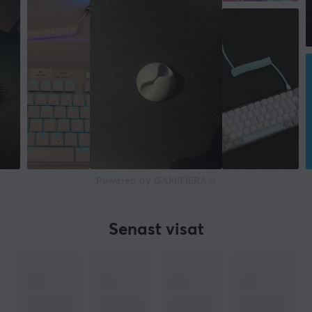
Powered by GAMIFIERA.®
Senast visat