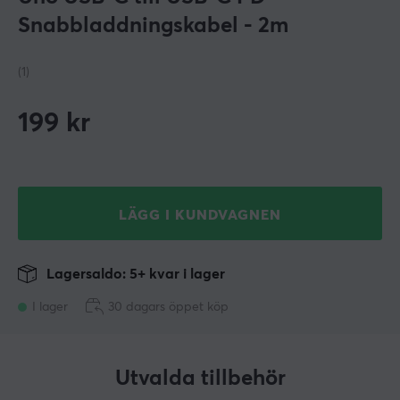
Snabbladdningskabel - 2m
(1)
199
kr
LÄGG I KUNDVAGNEN
Lagersaldo: 5+ kvar i lager
I lager
30 dagars öppet köp
Utvalda tillbehör