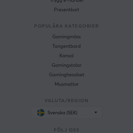
Trygg e-handel
Presentkort
POPULÄRA KATEGORIER
Gamingmöss
Tangentbord
Konsol
Gamingstolar
Gamingheadset
Musmattor
VALUTA/REGION
Svenska (SEK)
FÖLJ OSS