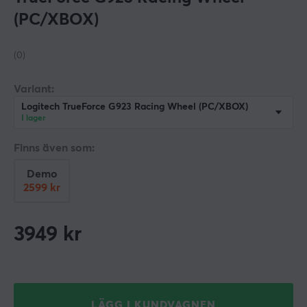
(PC/XBOX)
(0)
Variant:
Logitech TrueForce G923 Racing Wheel (PC/XBOX)
I lager
Finns även som:
Demo
2599 kr
3949
kr
LÄGG I KUNDVAGNEN