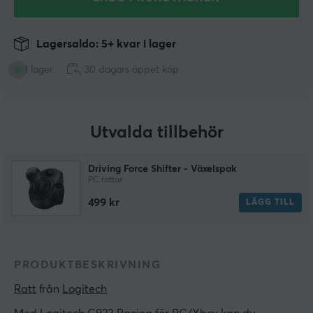
Lagersaldo: 5+ kvar i lager
I lager
30 dagars öppet köp
Utvalda tillbehör
Driving Force Shifter - Växelspak
PC rattar
499 kr
LÄGG TILL
PRODUKTBESKRIVNING
Ratt
 från 
Logitech