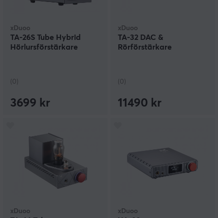
xDuoo
xDuoo
TA-26S Tube Hybrid
TA-32 DAC &
Hörlursförstärkare
Rörförstärkare
(0)
(0)
3699 kr
11490 kr
xDuoo
xDuoo