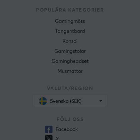
POPULÄRA KATEGORIER
Gamingmöss
Tangentbord
Konsol
Gamingstolar
Gamingheadset
Musmattor
VALUTA/REGION
Svenska (SEK)
FÖLJ OSS
Facebook
X