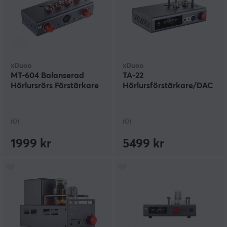
xDuoo
xDuoo
MT-604 Balanserad
TA-22
Hörlursrörs Förstärkare
Hörlursförstärkare/DAC
(0)
(0)
1999 kr
5499 kr