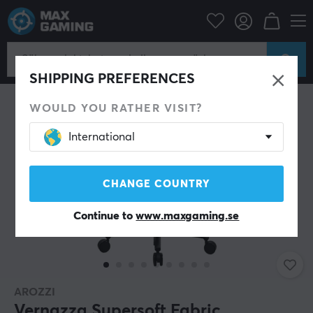
Gamingstol
Arozzi
SHIPPING PREFERENCES
WOULD YOU RATHER VISIT?
International
CHANGE COUNTRY
Continue to
www.maxgaming.se
AROZZI
Vernazza Supersoft Fabric