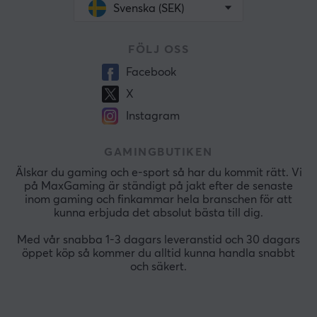
Svenska (SEK)
FÖLJ OSS
Facebook
X
Instagram
GAMINGBUTIKEN
Älskar du gaming och e-sport så har du kommit rätt. Vi
på MaxGaming är ständigt på jakt efter de senaste
inom gaming och finkammar hela branschen för att
kunna erbjuda det absolut bästa till dig.
Med vår snabba 1-3 dagars leveranstid och 30 dagars
öppet köp så kommer du alltid kunna handla snabbt
och säkert.