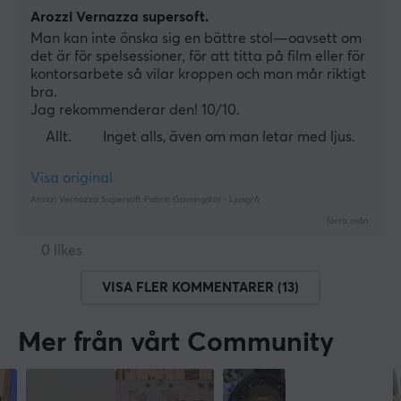
Arozzi Vernazza supersoft.
Man kan inte önska sig en bättre stol—oavsett om 
det är för spelsessioner, för att titta på film eller för 
kontorsarbete så vilar kroppen och man mår riktigt 
bra. 
Jag rekommenderar den! 10/10.
Allt.
Inget alls, även om man letar med ljus.
Visa original
Arozzi Vernazza Supersoft Fabric Gamingstol - Ljusgrå
förra mån.
0 likes
VISA FLER KOMMENTARER (13)
Mer från vårt Community