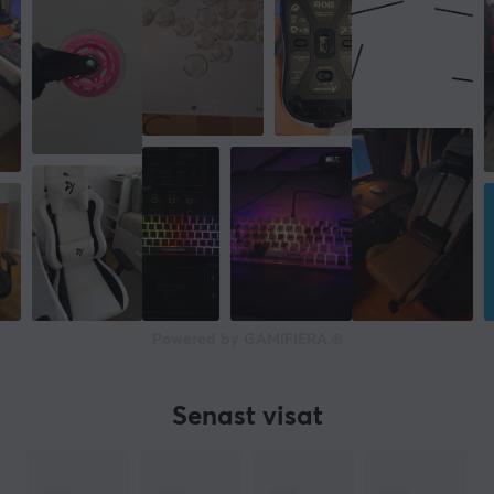
Powered by GAMIFIERA.®
Senast visat