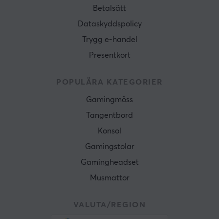
Betalsätt
Dataskyddspolicy
Trygg e-handel
Presentkort
POPULÄRA KATEGORIER
Gamingmöss
Tangentbord
Konsol
Gamingstolar
Gamingheadset
Musmattor
VALUTA/REGION