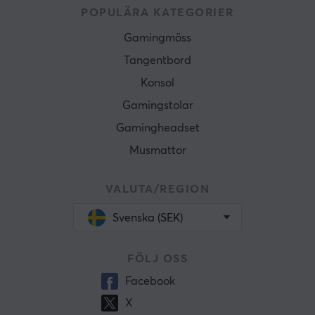
POPULÄRA KATEGORIER
Gamingmöss
Tangentbord
Konsol
Gamingstolar
Gamingheadset
Musmattor
VALUTA/REGION
Svenska (SEK)
FÖLJ OSS
Facebook
X