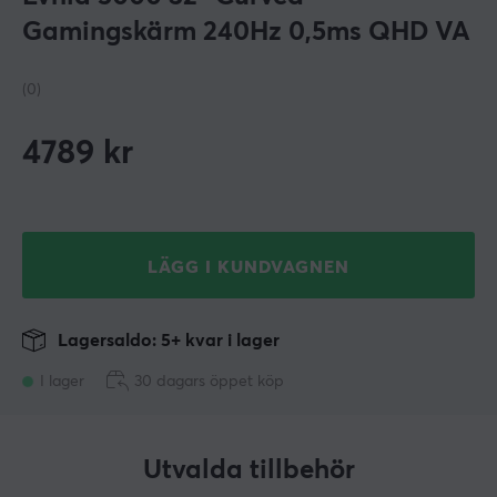
Gamingskärm 240Hz 0,5ms QHD VA
(0)
4789
kr
LÄGG I KUNDVAGNEN
Lagersaldo: 5+ kvar i lager
I lager
30 dagars öppet köp
Utvalda tillbehör