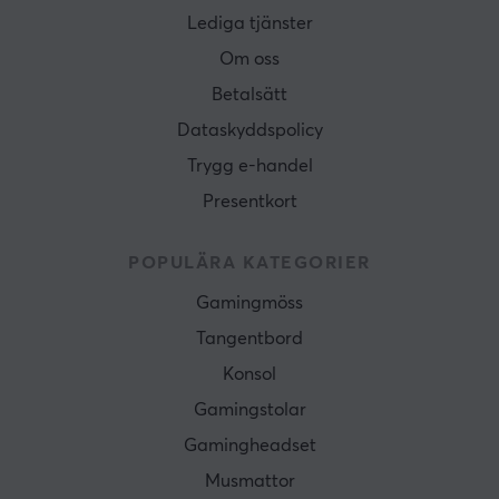
Lediga tjänster
Om oss
Betalsätt
Dataskyddspolicy
Trygg e-handel
Presentkort
POPULÄRA KATEGORIER
Gamingmöss
Tangentbord
Konsol
Gamingstolar
Gamingheadset
Musmattor