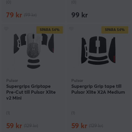
(0)
(0)
79 kr
99 kr
(99 kr)
SPARA
54%
SPARA
54%
Pulsar
Pulsar
Supergrips Griptape
Supergrip Grip tape till
Pre-Cut till Pulsar Xlite
Pulsar Xlite X2A Medium
v2 Mini
(1)
(1)
59 kr
59 kr
(129 kr)
(129 kr)