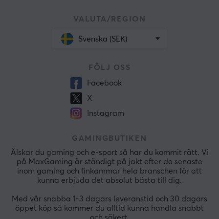
VALUTA/REGION
Svenska (SEK)
FÖLJ OSS
Facebook
X
Instagram
GAMINGBUTIKEN
Älskar du gaming och e-sport så har du kommit rätt. Vi
på MaxGaming är ständigt på jakt efter de senaste
inom gaming och finkammar hela branschen för att
kunna erbjuda det absolut bästa till dig.
Med vår snabba 1-3 dagars leveranstid och 30 dagars
öppet köp så kommer du alltid kunna handla snabbt
och säkert.