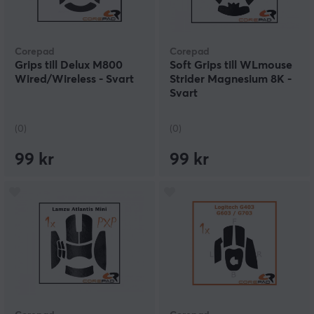
Corepad
Corepad
Grips till Delux M800
Soft Grips till WLmouse
Wired/Wireless - Svart
Strider Magnesium 8K -
Svart
(0)
(0)
99 kr
99 kr