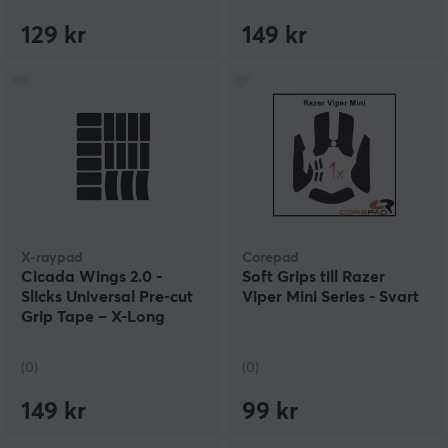
129 kr
149 kr
X-raypad
Corepad
Cicada Wings 2.0 -
Soft Grips till Razer
Slicks Universal Pre-cut
Viper Mini Series - Svart
Grip Tape – X-Long
Sticker
(0)
(0)
149 kr
99 kr