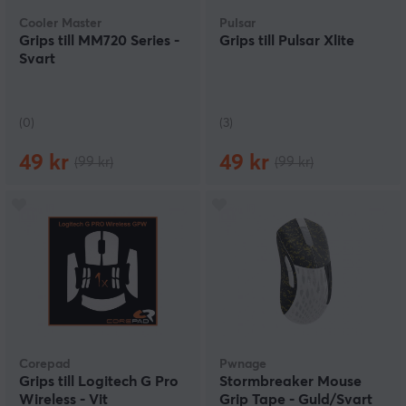
Cooler Master
Pulsar
Grips till MM720 Series -
Grips till Pulsar Xlite
Svart
(0)
(3)
49 kr
49 kr
(99 kr)
(99 kr)
Corepad
Pwnage
Grips till Logitech G Pro
Stormbreaker Mouse
Wireless - Vit
Grip Tape - Guld/Svart