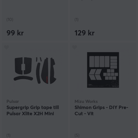
(10)
(1)
99 kr
129 kr
Pulsar
Mizu Works
Supergrip Grip tape till
Shimon Grips - DIY Pre-
Pulsar Xlite X2H Mini
Cut - Vit
(1)
(5)