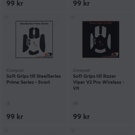
99 kr
99 kr
Corepad
Corepad
Soft Grips till SteelSeries
Soft Grips till Razer
Prime Series - Svart
Viper V2 Pro Wireless -
Vit
(1)
(9)
99 kr
99 kr