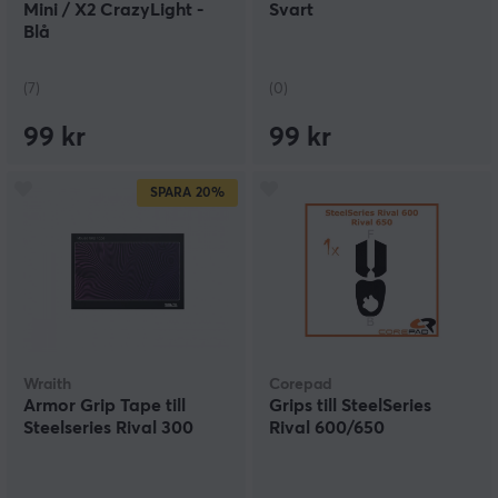
Mini / X2 CrazyLight -
Svart
Blå
(7)
(0)
99 kr
99 kr
SPARA
20%
Wraith
Corepad
Armor Grip Tape till
Grips till SteelSeries
Steelseries Rival 300
Rival 600/650