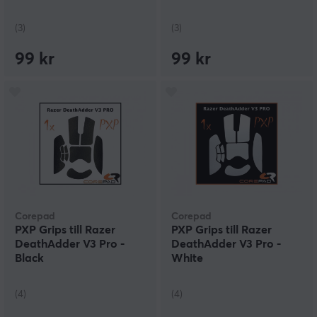
(3)
(3)
99 kr
99 kr
Corepad
Corepad
PXP Grips till Razer
PXP Grips till Razer
DeathAdder V3 Pro -
DeathAdder V3 Pro -
Black
White
(4)
(4)