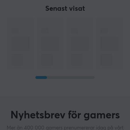
Senast visat
Nyhetsbrev för gamers
Mer än 400 000 gamers prenumererar idag på vårt