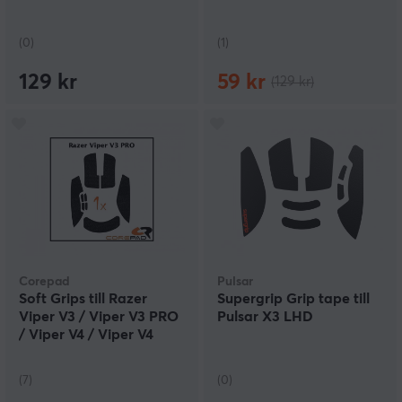
(0)
(1)
129 kr
59 kr
(129 kr)
Corepad
Pulsar
Soft Grips till Razer
Supergrip Grip tape till
Viper V3 / Viper V3 PRO
Pulsar X3 LHD
/ Viper V4 / Viper V4
PRO - Vit
(7)
(0)