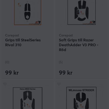
Corepad
Corepad
Grips till SteelSeries
Soft Grips till Razer
Rival 310
DeathAdder V3 PRO -
Röd
(0)
(5)
99 kr
99 kr