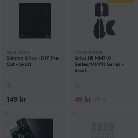
Mizu Works
Cooler Master
Shimon Grips - DIY Pre-
Grips till MM710
Cut - Svart
Series/MM711 Series -
Svart
(5)
(0)
149 kr
49 kr
(99 kr)