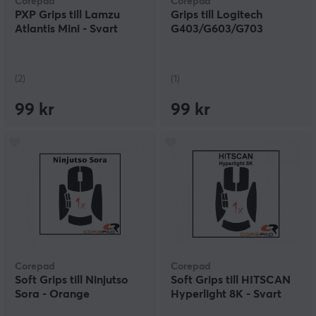
Corepad
Corepad
PXP Grips till Lamzu
Grips till Logitech
Atlantis Mini - Svart
G403/G603/G703
(2)
(1)
99 kr
99 kr
Corepad
Corepad
Soft Grips till Ninjutso
Soft Grips till HITSCAN
Sora - Orange
Hyperlight 8K - Svart