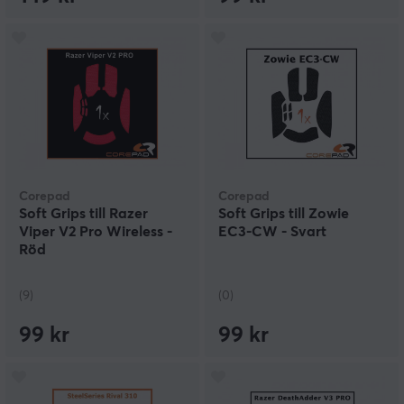
Corepad
Corepad
Soft Grips till Razer
Soft Grips till Zowie
Viper V2 Pro Wireless -
EC3-CW - Svart
Röd
(9)
(0)
99 kr
99 kr