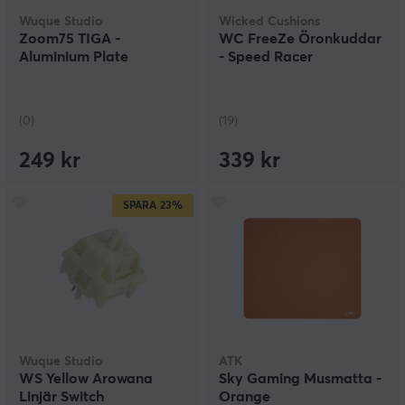
Wuque Studio
Wicked Cushions
Zoom75 TIGA -
WC FreeZe Öronkuddar
Aluminium Plate
- Speed Racer
(0)
(19)
249 kr
339 kr
SPARA
23%
Wuque Studio
ATK
WS Yellow Arowana
Sky Gaming Musmatta -
Linjär Switch
Orange