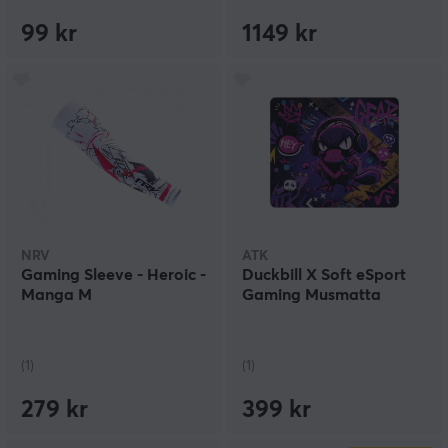
99 kr
1149 kr
NRV
ATK
Gaming Sleeve - Heroic -
Duckbill X Soft eSport
Manga M
Gaming Musmatta
(1)
(1)
279 kr
399 kr