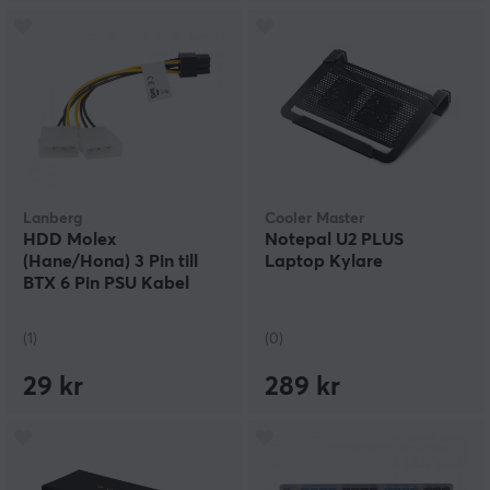
Lanberg
Cooler Master
HDD Molex
Notepal U2 PLUS
(Hane/Hona) 3 Pin till
Laptop Kylare
BTX 6 Pin PSU Kabel
15cm
(1)
(0)
29 kr
289 kr