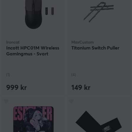
Ironcat
MaxCustom
Incott HPC01M Wireless
Titanium Switch Puller
Gamingmus - Svart
(1)
(4)
999 kr
149 kr