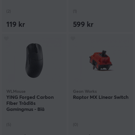
(2)
(1)
119 kr
599 kr
WLMouse
Geon Works
YING Forged Carbon
Raptor MX Linear Switch
Fiber Trådlös
Gamingmus - Blå
(5)
(0)