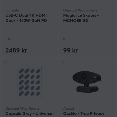
j5create
Unusual Way Sports
USB-C Dual 4K HDMI
Magic Ice Skates -
Dock - 140W GaN PD
MCHOSE G3
(0)
(0)
2489 kr
99 kr
Unusual Way Sports
Arozzi
Capsule Grey - Universal
Occhio - True Privacy