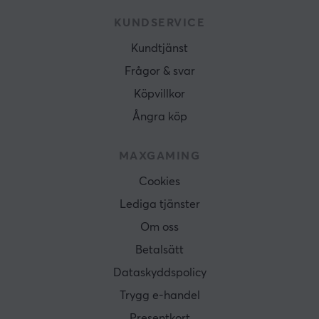
KUNDSERVICE
Kundtjänst
Frågor & svar
Köpvillkor
Ångra köp
MAXGAMING
Cookies
Lediga tjänster
Om oss
Betalsätt
Dataskyddspolicy
Trygg e-handel
Presentkort