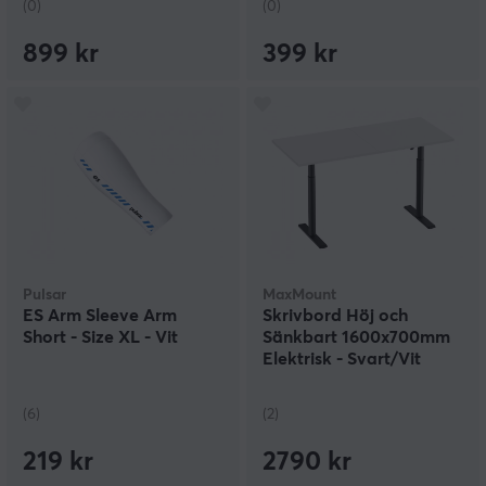
(0)
(0)
899 kr
399 kr
Pulsar
MaxMount
ES Arm Sleeve Arm
Skrivbord Höj och
Short - Size XL - Vit
Sänkbart 1600x700mm
Elektrisk - Svart/Vit
(6)
(2)
219 kr
2790 kr