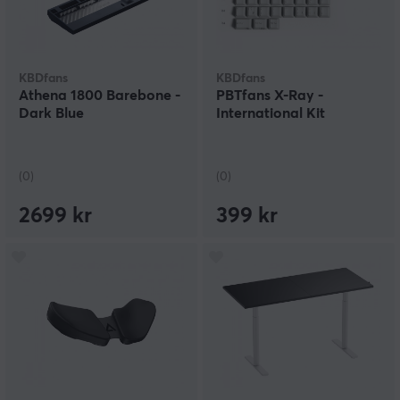
KBDfans
KBDfans
Athena 1800 Barebone -
PBTfans X-Ray -
Dark Blue
International Kit
(0)
(0)
2699 kr
399 kr