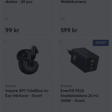
skates - 20 pcs
Webbkamera
(1)
(0)
99 kr
599 kr
NYHET
Baseus
Baseus
Inspire XP1 Trådlösa In-
EnerFill FE22
Ear Hörlurar - Svart
Snabbladdare 2C+U
100W - Svart