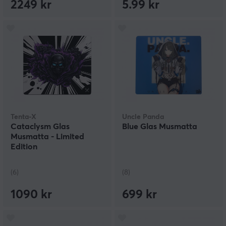
2249 kr
5.99 kr
Tenta-X
Uncle Panda
Cataclysm Glas
Blue Glas Musmatta
Musmatta - Limited
Edition
(6)
(8)
1090 kr
699 kr