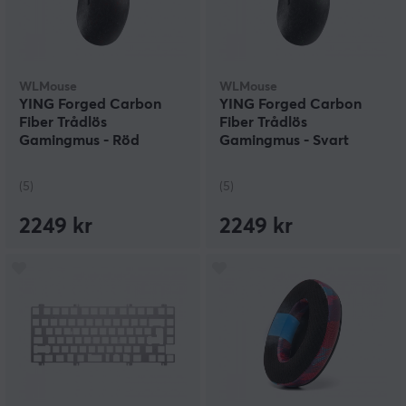
WLMouse
WLMouse
YING Forged Carbon
YING Forged Carbon
Fiber Trådlös
Fiber Trådlös
Gamingmus - Röd
Gamingmus - Svart
(Glow)
(5)
(5)
2249 kr
2249 kr