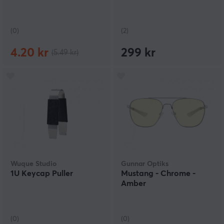
(0)
(2)
4.20 kr
299 kr
(5.49 kr)
Wuque Studio
Gunnar Optiks
1U Keycap Puller
Mustang - Chrome -
Amber
(0)
(0)