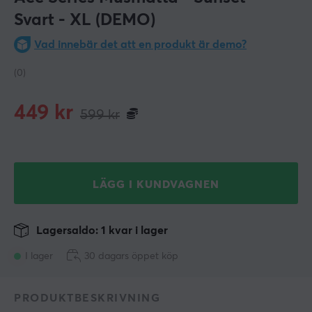
Svart - XL (DEMO)
Vad innebär det att en produkt är demo?
(0)
449
kr
599
kr
LÄGG I KUNDVAGNEN
Lagersaldo: 1 kvar i lager
I lager
30 dagars öppet köp
PRODUKTBESKRIVNING