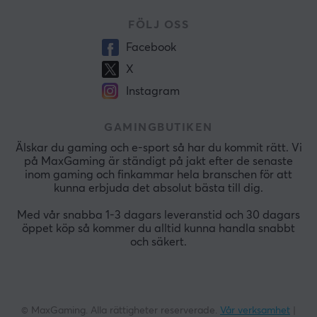
FÖLJ OSS
Facebook
X
Instagram
GAMINGBUTIKEN
Älskar du gaming och e-sport så har du kommit rätt. Vi
på MaxGaming är ständigt på jakt efter de senaste
inom gaming och finkammar hela branschen för att
kunna erbjuda det absolut bästa till dig.
Med vår snabba 1-3 dagars leveranstid och 30 dagars
öppet köp så kommer du alltid kunna handla snabbt
och säkert.
© MaxGaming. Alla rättigheter reserverade.
Vår verksamhet
|