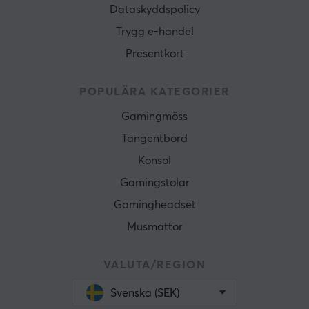
Dataskyddspolicy
Trygg e-handel
Presentkort
POPULÄRA KATEGORIER
Gamingmöss
Tangentbord
Konsol
Gamingstolar
Gamingheadset
Musmattor
VALUTA/REGION
Svenska (SEK)