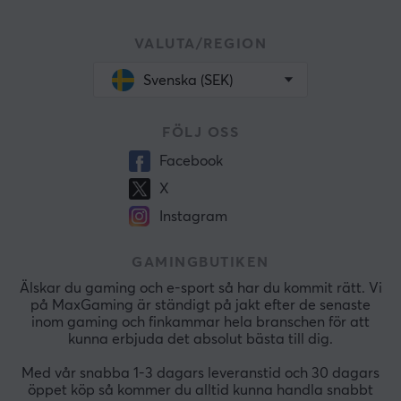
VALUTA/REGION
Svenska (SEK)
FÖLJ OSS
Facebook
X
Instagram
GAMINGBUTIKEN
Älskar du gaming och e-sport så har du kommit rätt. Vi
på MaxGaming är ständigt på jakt efter de senaste
inom gaming och finkammar hela branschen för att
kunna erbjuda det absolut bästa till dig.
Med vår snabba 1-3 dagars leveranstid och 30 dagars
öppet köp så kommer du alltid kunna handla snabbt