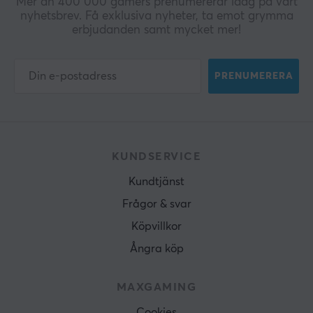
Mer än 400 000 gamers prenumererar idag på vårt
nyhetsbrev. Få exklusiva nyheter, ta emot grymma
erbjudanden samt mycket mer!
PRENUMERERA
KUNDSERVICE
Kundtjänst
Frågor & svar
Köpvillkor
Ångra köp
MAXGAMING
Cookies