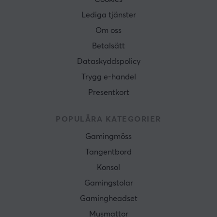
Lediga tjänster
Om oss
Betalsätt
Dataskyddspolicy
Trygg e-handel
Presentkort
POPULÄRA KATEGORIER
Gamingmöss
Tangentbord
Konsol
Gamingstolar
Gamingheadset
Musmattor