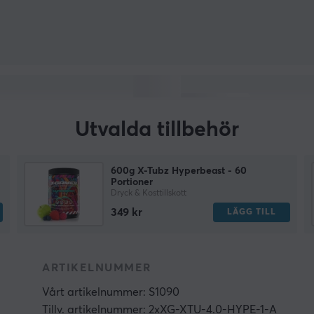
Utvalda tillbehör
600g X-Tubz Hyperbeast - 60
Portioner
Dryck & Kosttillskott
349 kr
LÄGG TILL
ARTIKELNUMMER
Vårt artikelnummer: S1090
Tillv. artikelnummer: 2xXG-XTU-4.0-HYPE-1-A