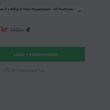
:
r 2 x 600g X-Tubz Hyperbeast - 60 Portioner
kr
698
kr
LÄGG I KUNDVAGNEN
r
30 dagars öppet köp