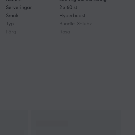
Serveringar
2 x 60 st
Smak
Hyperbeast
Typ
Bundle, X-Tubz
Färg
Rosa