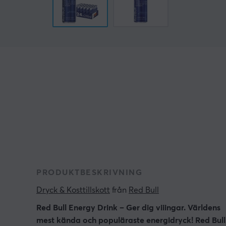
PRODUKTBESKRIVNING
Dryck & Kosttillskott
 från 
Red Bull
Red Bull Energy Drink – Ger dig viiingar
. Världens
mest kända och populäraste energidryck! Red Bull