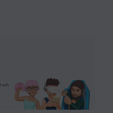
d och