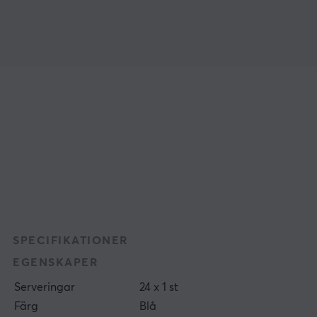
SPECIFIKATIONER
EGENSKAPER
Serveringar
24 x 1 st
Färg
Blå