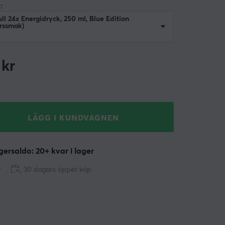
:
ll 24x Energidryck, 250 ml, Blue Edition
rssmak)
kr
LÄGG I KUNDVAGNEN
ersaldo: 20+ kvar i lager
r
30 dagars öppet köp