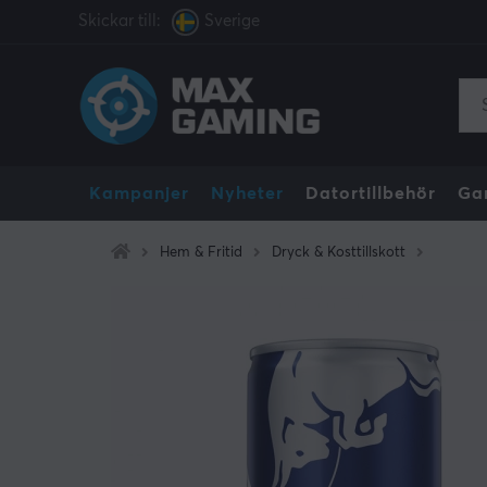
Skickar till:
Sverige
Kampanjer
Nyheter
Datortillbehör
Ga
Hem & Fritid
Dryck & Kosttillskott