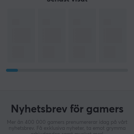
Nyhetsbrev för gamers
Mer än 400 000 gamers prenumererar idag på vårt
nyhetsbrev. Få exklusiva nyheter, ta emot grymma