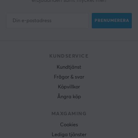
erbjudanden samt mycket mer!
PRENUMERERA
KUNDSERVICE
Kundtjänst
Frågor & svar
Köpvillkor
Ångra köp
MAXGAMING
Cookies
Lediga tjänster