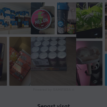
Powered by GAMIFIERA.®
Senast visat