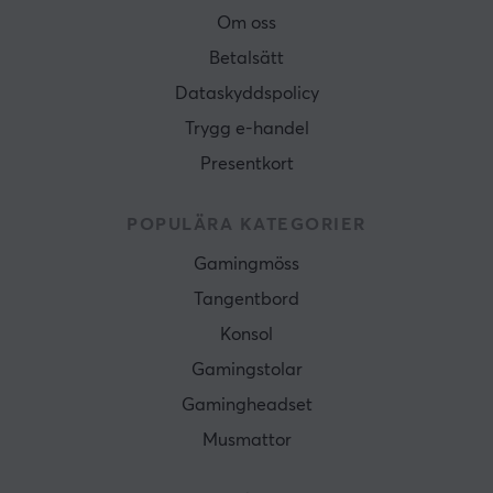
Om oss
Betalsätt
Dataskyddspolicy
Trygg e-handel
Presentkort
POPULÄRA KATEGORIER
Gamingmöss
Tangentbord
Konsol
Gamingstolar
Gamingheadset
Musmattor