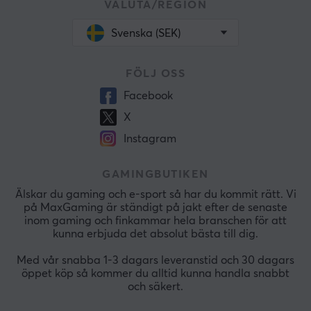
VALUTA/REGION
Svenska (SEK)
FÖLJ OSS
Facebook
X
Instagram
GAMINGBUTIKEN
Älskar du gaming och e-sport så har du kommit rätt. Vi
på MaxGaming är ständigt på jakt efter de senaste
inom gaming och finkammar hela branschen för att
kunna erbjuda det absolut bästa till dig.
Med vår snabba 1-3 dagars leveranstid och 30 dagars
öppet köp så kommer du alltid kunna handla snabbt
och säkert.