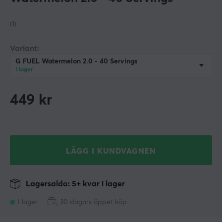
(1)
Variant:
G FUEL Watermelon 2.0 - 40 Servings
I lager
449
kr
LÄGG I KUNDVAGNEN
Lagersaldo: 5+ kvar i lager
I lager
30 dagars öppet köp