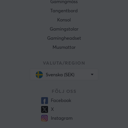
Gamingmöss
Tangentbord
Konsol
Gamingstolar
Gamingheadset
Musmattor
VALUTA/REGION
Svenska (SEK)
FÖLJ OSS
Facebook
X
Instagram