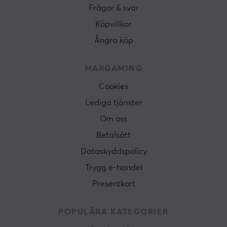
Frågor & svar
Köpvillkor
Ångra köp
MAXGAMING
Cookies
Lediga tjänster
Om oss
Betalsätt
Dataskyddspolicy
Trygg e-handel
Presentkort
POPULÄRA KATEGORIER