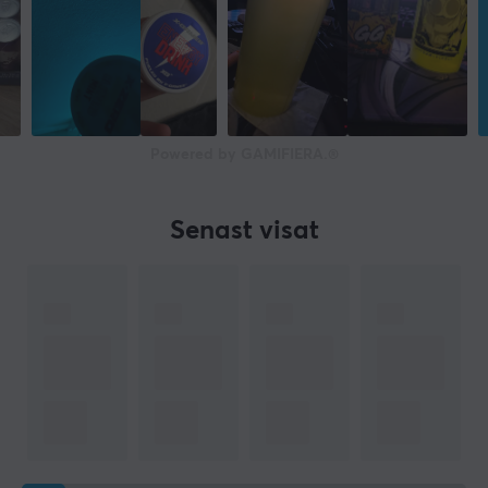
Powered by GAMIFIERA.®
Senast visat