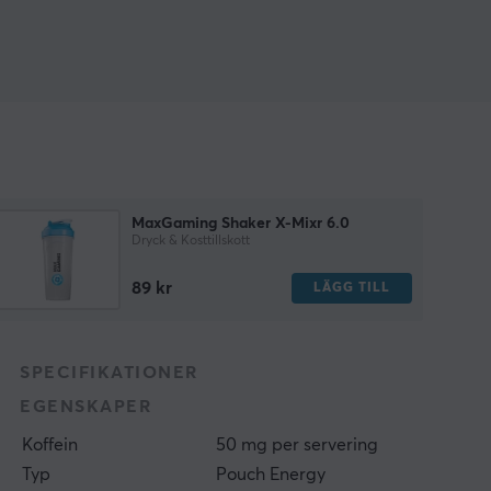
MaxGaming Shaker X-Mixr 6.0
Dryck & Kosttillskott
89 kr
LÄGG TILL
SPECIFIKATIONER
EGENSKAPER
Koffein
50 mg per servering
Typ
Pouch Energy