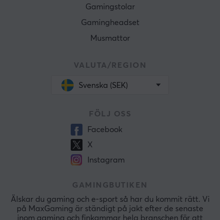
Gamingstolar
Gamingheadset
Musmattor
VALUTA/REGION
Svenska (SEK)
FÖLJ OSS
Facebook
X
Instagram
GAMINGBUTIKEN
Älskar du gaming och e-sport så har du kommit rätt. Vi
på MaxGaming är ständigt på jakt efter de senaste
inom gaming och finkammar hela branschen för att