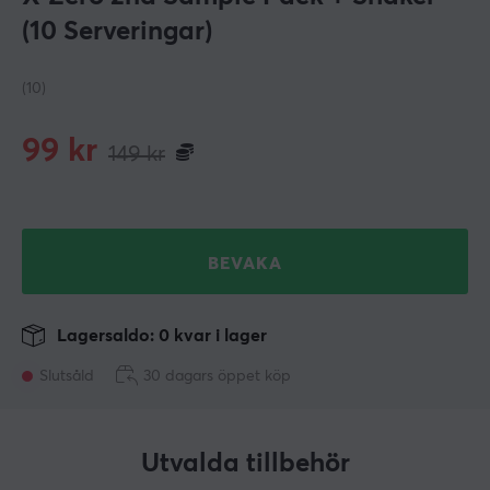
(10 Serveringar)
(10)
99
kr
149
kr
BEVAKA
Lagersaldo: 0 kvar i lager
Slutsåld
30 dagars öppet köp
Utvalda tillbehör