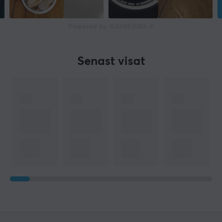
Powered by GAMIFIERA.®
Senast visat