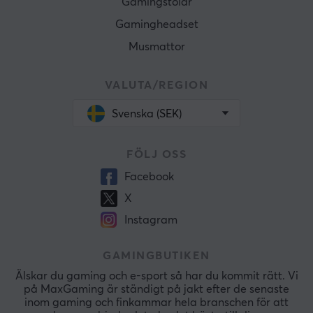
Gamingstolar
Gamingheadset
Musmattor
VALUTA/REGION
Svenska (SEK)
FÖLJ OSS
Facebook
X
Instagram
GAMINGBUTIKEN
Älskar du gaming och e-sport så har du kommit rätt. Vi
på MaxGaming är ständigt på jakt efter de senaste
inom gaming och finkammar hela branschen för att