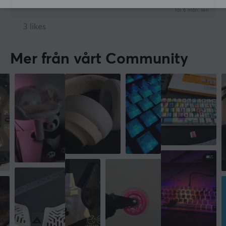
för 6 mån. sen
3 likes
Mer från vårt Community