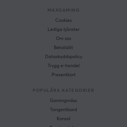
MAXGAMING
Cookies
Lediga tjänster
Om oss
Betalsätt
Dataskyddspolicy
Trygg e-handel
Presentkort
POPULÄRA KATEGORIER
Gamingmöss
Tangentbord
Konsol