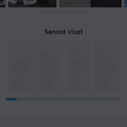
Powered by GAMIFIERA.®
Senast visat