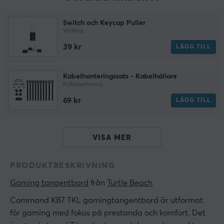
Switch och Keycap Puller
Verktyg
39 kr
LÄGG TILL
Kabelhanteringssats - Kabelhållare
Kabelsortering
69 kr
LÄGG TILL
VISA MER
PRODUKTBESKRIVNING
Gaming tangentbord
 från 
Turtle Beach
Command KB7 TKL gamingtangentbord är utformat
för gaming med fokus på prestanda och komfort. Det