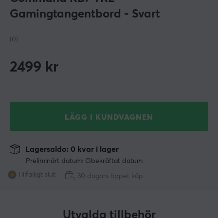
Gamingtangentbord - Svart
(0)
2499
kr
LÄGG I KUNDVAGNEN
Lagersaldo: 0 kvar i lager
Preliminärt datum: Obekräftat datum
Tillfälligt slut
30 dagars öppet köp
Utvalda tillbehör