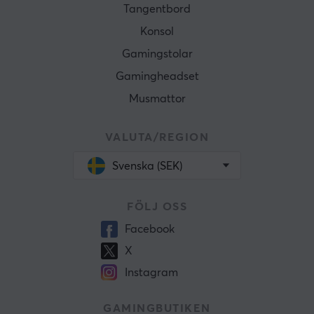
Tangentbord
Konsol
Gamingstolar
Gamingheadset
Musmattor
VALUTA/REGION
Svenska (SEK)
FÖLJ OSS
Facebook
X
Instagram
GAMINGBUTIKEN