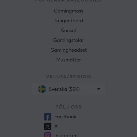
POPULÄRA KATEGORIER
Gamingmöss
Tangentbord
Konsol
Gamingstolar
Gamingheadset
Musmattor
VALUTA/REGION
Svenska (SEK)
FÖLJ OSS
Facebook
X
Instagram