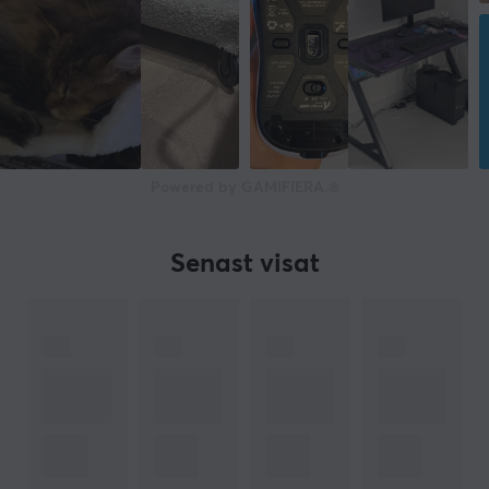
Powered by GAMIFIERA.®
Senast visat