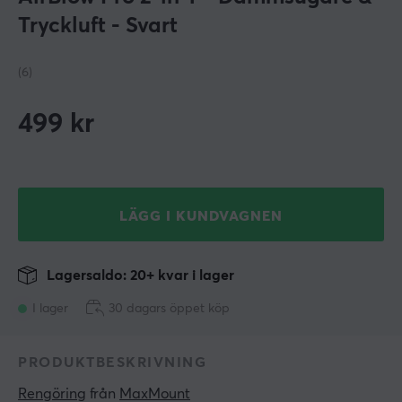
Tryckluft - Svart
(6)
499
kr
LÄGG I KUNDVAGNEN
Lagersaldo: 20+ kvar i lager
I lager
30 dagars öppet köp
PRODUKTBESKRIVNING
Rengöring
 från 
MaxMount