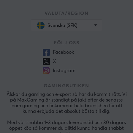
VALUTA/REGION
Svenska (SEK)
FÖLJ OSS
Facebook
X
Instagram
GAMINGBUTIKEN
Älskar du gaming och e-sport så har du kommit rätt. Vi
på MaxGaming är ständigt på jakt efter de senaste
inom gaming och finkammar hela branschen för att
kunna erbjuda det absolut bästa till dig.
Med vår snabba 1-3 dagars leveranstid och 30 dagars
öppet köp så kommer du alltid kunna handla snabbt