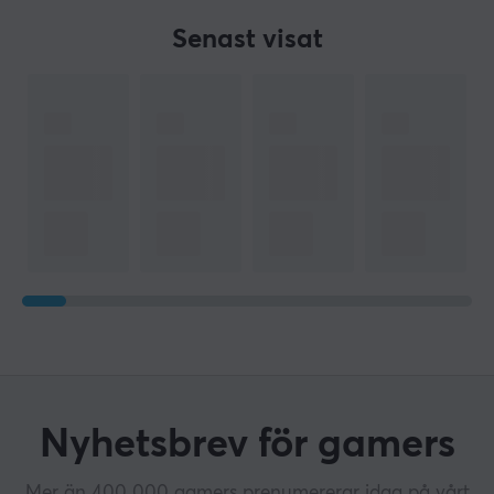
Senast visat
Nyhetsbrev för gamers
Mer än 400 000 gamers prenumererar idag på vårt