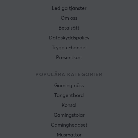
Lediga tjänster
Om oss
Betalsätt
Dataskyddspolicy
Trygg e-handel
Presentkort
POPULÄRA KATEGORIER
Gamingmöss
Tangentbord
Konsol
Gamingstolar
Gamingheadset
Musmattor