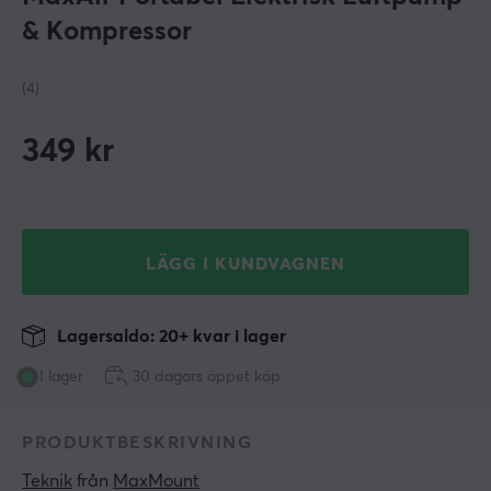
& Kompressor
(4)
349
kr
LÄGG I KUNDVAGNEN
Lagersaldo: 20+ kvar i lager
I lager
30 dagars öppet köp
PRODUKTBESKRIVNING
Teknik
 från 
MaxMount