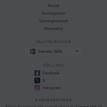
Konsol
Gamingstolar
Gamingheadset
Musmattor
VALUTA/REGION
Svenska (SEK)
FÖLJ OSS
Facebook
X
Instagram
GAMINGBUTIKEN