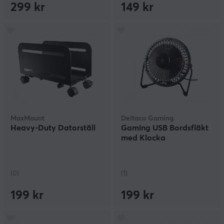
299 kr
149 kr
MaxMount
Deltaco Gaming
Heavy-Duty Datorställ
Gaming USB Bordsfläkt
med Klocka
(0)
(1)
199 kr
199 kr