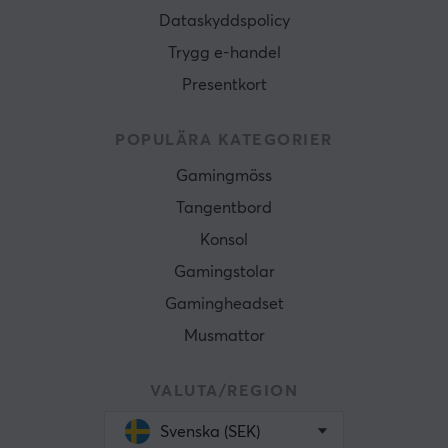
Dataskyddspolicy
Trygg e-handel
Presentkort
POPULÄRA KATEGORIER
Gamingmöss
Tangentbord
Konsol
Gamingstolar
Gamingheadset
Musmattor
VALUTA/REGION
Svenska (SEK)