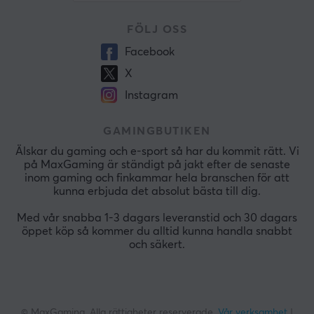
FÖLJ OSS
Facebook
X
Instagram
GAMINGBUTIKEN
Älskar du gaming och e-sport så har du kommit rätt. Vi
på MaxGaming är ständigt på jakt efter de senaste
inom gaming och finkammar hela branschen för att
kunna erbjuda det absolut bästa till dig.
Med vår snabba 1-3 dagars leveranstid och 30 dagars
öppet köp så kommer du alltid kunna handla snabbt
och säkert.
© MaxGaming. Alla rättigheter reserverade.
Vår verksamhet
|