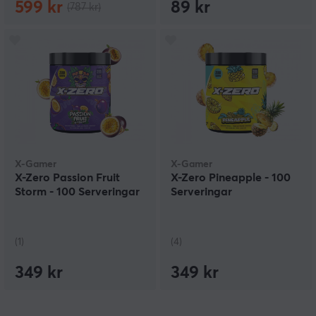
599 kr
89 kr
(787 kr)
X-Gamer
X-Gamer
X-Zero Passion Fruit
X-Zero Pineapple - 100
Storm - 100 Serveringar
Serveringar
(1)
(4)
349 kr
349 kr