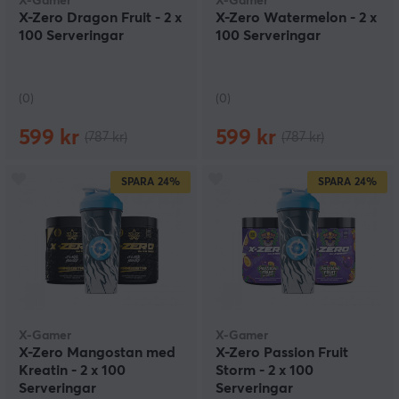
X-Gamer
X-Gamer
X-Zero Dragon Fruit - 2 x
X-Zero Watermelon - 2 x
100 Serveringar
100 Serveringar
(0)
(0)
599 kr
599 kr
(787 kr)
(787 kr)
SPARA
24%
SPARA
24%
X-Gamer
X-Gamer
X-Zero Mangostan med
X-Zero Passion Fruit
Kreatin - 2 x 100
Storm - 2 x 100
Serveringar
Serveringar