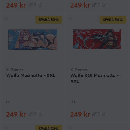
249 kr
249 kr
(499 kr)
(499 kr)
SPARA
50%
SPARA
50%
X-Gamer
X-Gamer
Waifu Musmatta - XXL
Waifu KOI Musmatta -
XXL
(5)
(6)
249 kr
249 kr
(499 kr)
(499 kr)
SPARA
50%