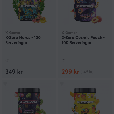
X-Gamer
X-Gamer
X-Zero Horus - 100
X-Zero Cosmic Peach -
Serveringar
100 Serveringar
(4)
(2)
349 kr
299 kr
(349 kr)