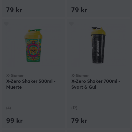
79 kr
79 kr
X-Gamer
X-Gamer
X-Zero Shaker 500ml -
X-Zero Shaker 700ml -
Muerte
Svart & Gul
(4)
(12)
99 kr
79 kr