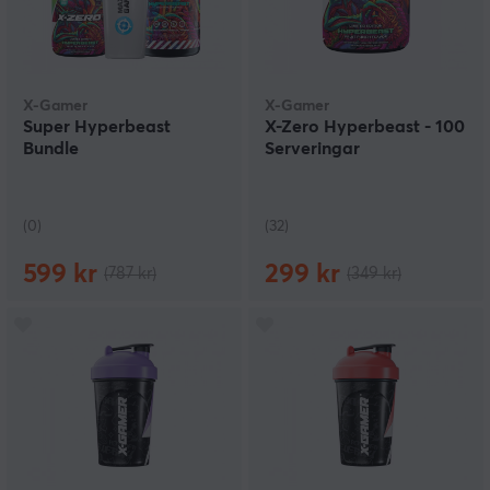
X-Gamer
X-Gamer
Super Hyperbeast
X-Zero Hyperbeast - 100
Bundle
Serveringar
(0)
(32)
599 kr
299 kr
(787 kr)
(349 kr)