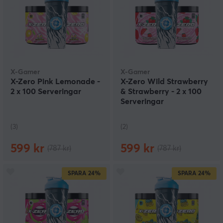
X-Gamer
X-Gamer
X-Zero Pink Lemonade -
X-Zero Wild Strawberry
2 x 100 Serveringar
& Strawberry - 2 x 100
Serveringar
(3)
(2)
599 kr
599 kr
(787 kr)
(787 kr)
SPARA
24%
SPARA
24%