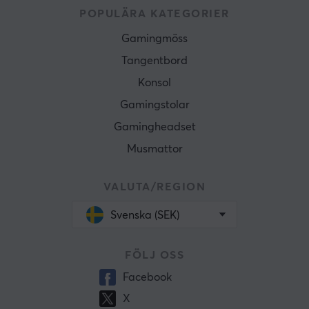
POPULÄRA KATEGORIER
Gamingmöss
Tangentbord
Konsol
Gamingstolar
Gamingheadset
Musmattor
VALUTA/REGION
Svenska (SEK)
FÖLJ OSS
Facebook
X