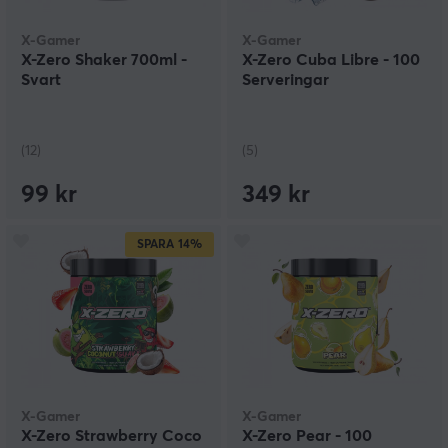
X-Gamer
X-Gamer
X-Zero Shaker 700ml -
X-Zero Cuba Libre - 100
Svart
Serveringar
(12)
(5)
99 kr
349 kr
SPARA
14%
X-Gamer
X-Gamer
X-Zero Strawberry Coco
X-Zero Pear - 100