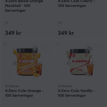
X-Zero Blood Orange
X-Zero Cola Cherry -
Mocktail - 100
100 Serveringar
Serveringar
(1)
(4)
349 kr
349 kr
X-Gamer
X-Gamer
X-Zero Cola Orange -
X-Zero Cola Vanilla -
100 Serveringar
100 Serveringar