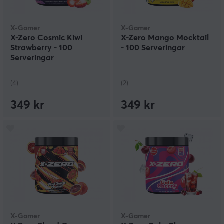
X-Gamer
X-Gamer
X-Zero Cosmic Kiwi
X-Zero Mango Mocktail
Strawberry - 100
- 100 Serveringar
Serveringar
(4)
(2)
349 kr
349 kr
X-Gamer
X-Gamer