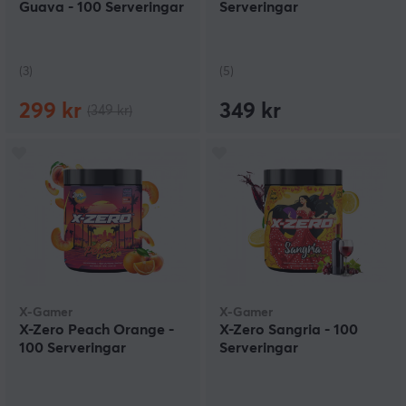
Guava - 100 Serveringar
Serveringar
(3)
(5)
299 kr
349 kr
(349 kr)
X-Gamer
X-Gamer
X-Zero Peach Orange -
X-Zero Sangria - 100
100 Serveringar
Serveringar