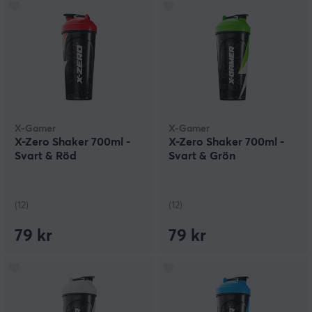
X-Gamer
X-Gamer
X-Zero Shaker 700ml -
X-Zero Shaker 700ml -
Svart & Röd
Svart & Grön
(12)
(12)
79 kr
79 kr