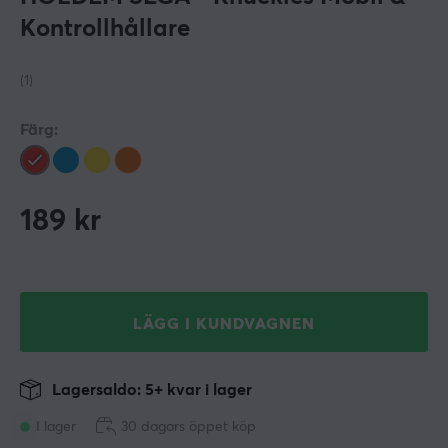
Kontrollhållare
(1)
Färg:
189
kr
LÄGG I KUNDVAGNEN
Lagersaldo: 5+ kvar i lager
I lager
30 dagars öppet köp