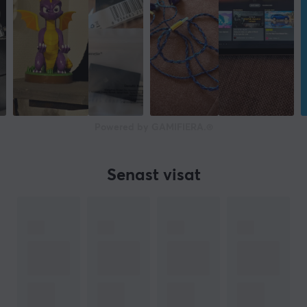
Powered by GAMIFIERA.®
Senast visat