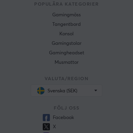
POPULÄRA KATEGORIER
Gamingmöss
Tangentbord
Konsol
Gamingstolar
Gamingheadset
Musmattor
VALUTA/REGION
Svenska (SEK)
FÖLJ OSS
Facebook
X