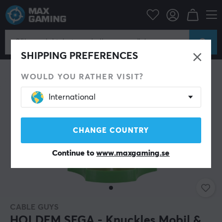
Mobiltillbehör
Mobilhållare
SHIPPING PREFERENCES
WOULD YOU RATHER VISIT?
International
CHANGE COUNTRY
Continue to
www.maxgaming.se
CABLE GUYS
HOLDEM SEGA - Knuckles Mobil &