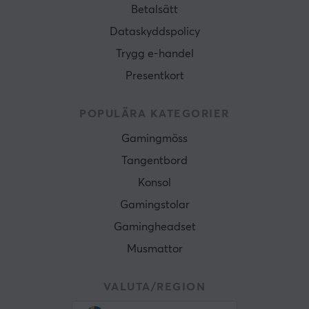
Betalsätt
Dataskyddspolicy
Trygg e-handel
Presentkort
POPULÄRA KATEGORIER
Gamingmöss
Tangentbord
Konsol
Gamingstolar
Gamingheadset
Musmattor
VALUTA/REGION