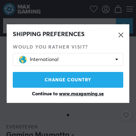
Datortillbehör
Musmatta
SHIPPING PREFERENCES
WOULD YOU RATHER VISIT?
International
CHANGE COUNTRY
Continue to
www.maxgaming.se
EVENSTEVEN
Gaming Musmatta -