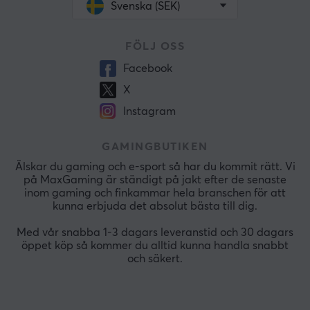
Svenska (SEK)
FÖLJ OSS
Facebook
X
Instagram
GAMINGBUTIKEN
Älskar du gaming och e-sport så har du kommit rätt. Vi
på MaxGaming är ständigt på jakt efter de senaste
inom gaming och finkammar hela branschen för att
kunna erbjuda det absolut bästa till dig.
Med vår snabba 1-3 dagars leveranstid och 30 dagars
öppet köp så kommer du alltid kunna handla snabbt
och säkert.