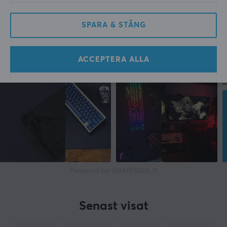
SPARA & STÄNG
ACCEPTERA ALLA
Powered by GAMIFIERA.®
Senast visat