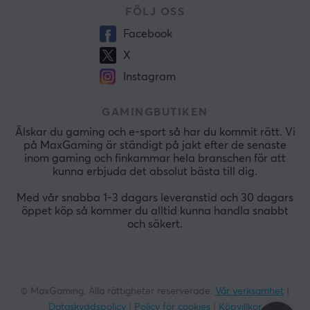
FÖLJ OSS
Facebook
X
Instagram
GAMINGBUTIKEN
Älskar du gaming och e-sport så har du kommit rätt. Vi
på MaxGaming är ständigt på jakt efter de senaste
inom gaming och finkammar hela branschen för att
kunna erbjuda det absolut bästa till dig.
Med vår snabba 1-3 dagars leveranstid och 30 dagars
öppet köp så kommer du alltid kunna handla snabbt
och säkert.
© MaxGaming. Alla rättigheter reserverade.
Vår verksamhet
|
Dataskyddspolicy
|
Policy för cookies
|
Köpvillkor