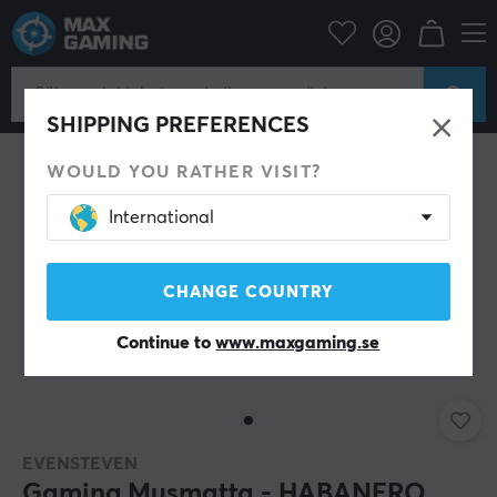
Nyheter
Musmattor
SHIPPING PREFERENCES
WOULD YOU RATHER VISIT?
International
CHANGE COUNTRY
Continue to
www.maxgaming.se
EVENSTEVEN
Gaming Musmatta - HABANERO