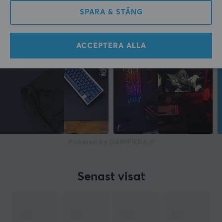
SPARA & STÄNG
ACCEPTERA ALLA
Powered by GAMIFIERA.®
Senast visat