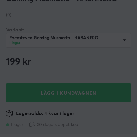
(0)
Variant:
Evensteven Gaming Musmatta - HABANERO
I lager
199
kr
LÄGG I KUNDVAGNEN
Lagersaldo: 4 kvar i lager
I lager
30 dagars öppet köp