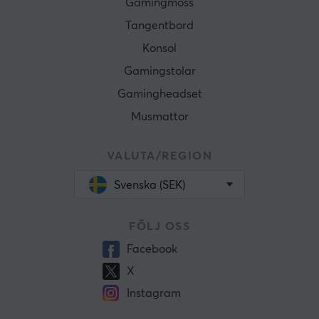
Gamingmöss
Tangentbord
Konsol
Gamingstolar
Gamingheadset
Musmattor
VALUTA/REGION
Svenska (SEK)
FÖLJ OSS
Facebook
X
Instagram