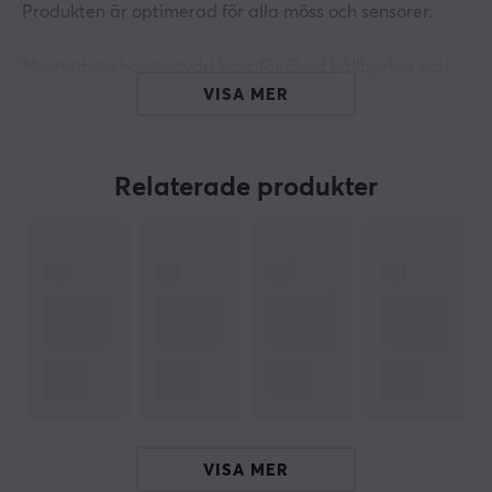
Produkten är optimerad för alla möss och sensorer.
Musmattan har en sydd kant för ökad hållbarhet och
tillverkad av tyg vilket bidrar till en bekväm och stabil
VISA MER
användning. Den är designad för att stödja både
casual och tävlingsspelare med dess optimerade yta.
Razer Chroma™ belysning kan synkroniseras med
Relaterade produkter
andra enheter inom Razer-ecosystemet, vilket
möjliggör en personlig och anpassad spelupplevelse.
Sammanfattning
Mikro-texturerad tygyta för precision
Razer Chroma™ belysning med 16.8 miljoner
färger
Optimerad för både hastighets- och
kontrollspelstilar
VISA MER
Färgsynkronisering mellan enheter för anpassning