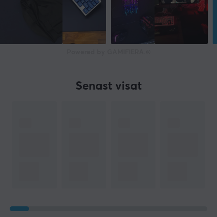
Powered by GAMIFIERA.®
Senast visat