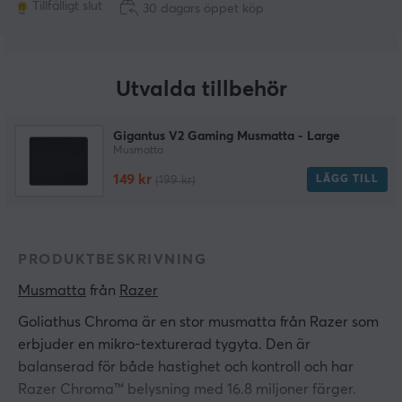
Tillfälligt slut
30 dagars öppet köp
Utvalda tillbehör
Gigantus V2 Gaming Musmatta - Large
Musmatta
149 kr
LÄGG TILL
(199 kr)
PRODUKTBESKRIVNING
Musmatta
 från 
Razer
Goliathus Chroma är en stor musmatta från Razer som
erbjuder en mikro-texturerad tygyta. Den är
balanserad för både hastighet och kontroll och har
Razer Chroma™ belysning med 16.8 miljoner färger.