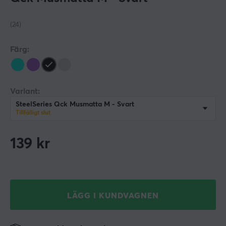
(24)
Färg:
Variant:
SteelSeries Qck Musmatta M - Svart
Tillfälligt slut
139
kr
LÄGG I KUNDVAGNEN