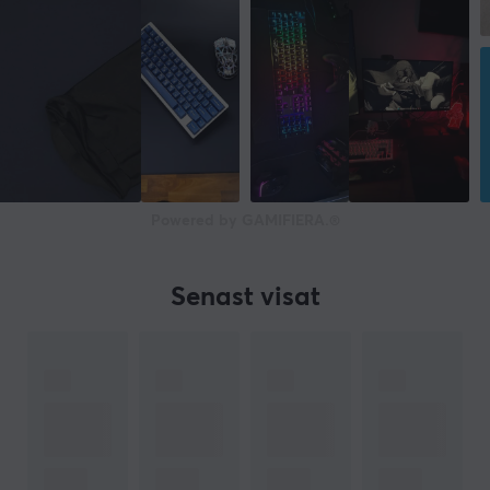
Powered by GAMIFIERA.®
Senast visat