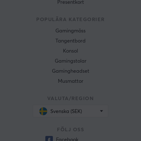
Presentkort
POPULÄRA KATEGORIER
Gamingmöss
Tangentbord
Konsol
Gamingstolar
Gamingheadset
Musmattor
VALUTA/REGION
Svenska (SEK)
FÖLJ OSS
Facebook