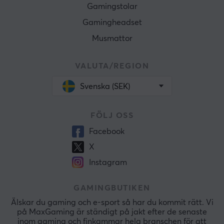
Gamingstolar
Gamingheadset
Musmattor
VALUTA/REGION
Svenska (SEK)
FÖLJ OSS
Facebook
X
Instagram
GAMINGBUTIKEN
Älskar du gaming och e-sport så har du kommit rätt. Vi
på MaxGaming är ständigt på jakt efter de senaste
inom gaming och finkammar hela branschen för att