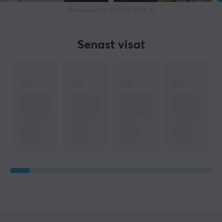
Powered by GAMIFIERA.®
Senast visat