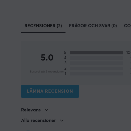
RECENSIONER (2)
FRÅGOR OCH SVAR (0)
CO
5
1
5.0
4
3
2
Baserat på 2 recensioner
1
LÄMNA RECENSION
Relevans
Alla recensioner