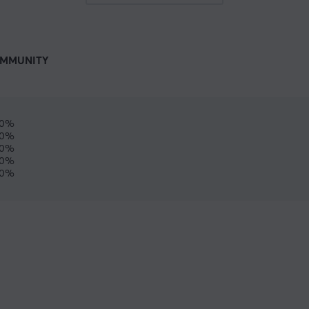
MMUNITY
00%
0%
0%
0%
0%