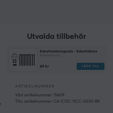
Utvalda tillbehör
Kabelhanteringssats - Kabelhållare
Kabelsortering
69 kr
LÄGG TILL
ARTIKELNUMMER
Vårt artikelnummer: 15609
Tillv. artikelnummer: CA-C13C-11CC-0030-BK
r