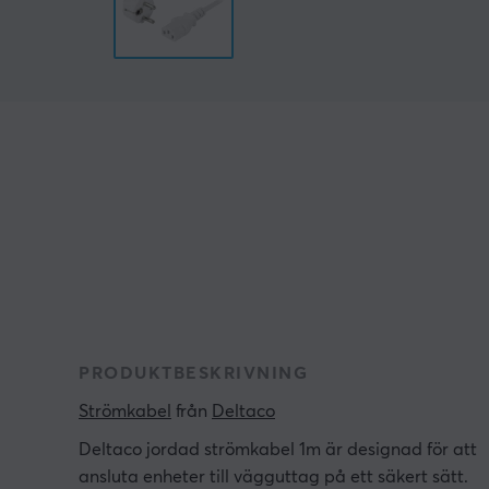
PRODUKTBESKRIVNING
Strömkabel
 från 
Deltaco
Deltaco jordad strömkabel 1m är designad för att
ansluta enheter till vägguttag på ett säkert sätt.