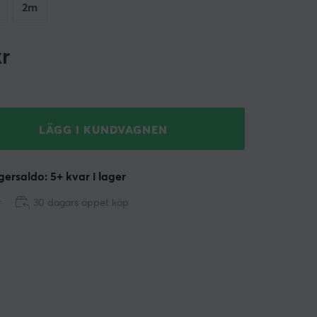
2m
r
LÄGG I KUNDVAGNEN
ersaldo: 5+ kvar i lager
r
30 dagars öppet köp