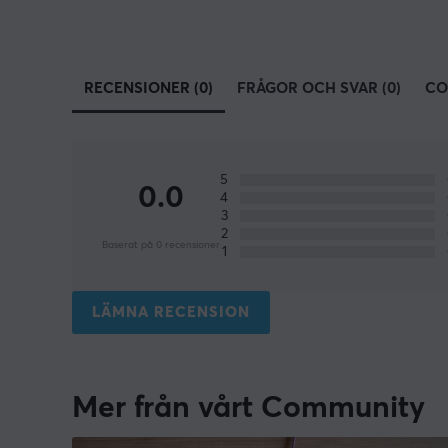
RECENSIONER (0)
FRÅGOR OCH SVAR (0)
CO
5
0.0
4
3
2
Baserat på 0 recensioner
1
LÄMNA RECENSION
Mer från vårt Community