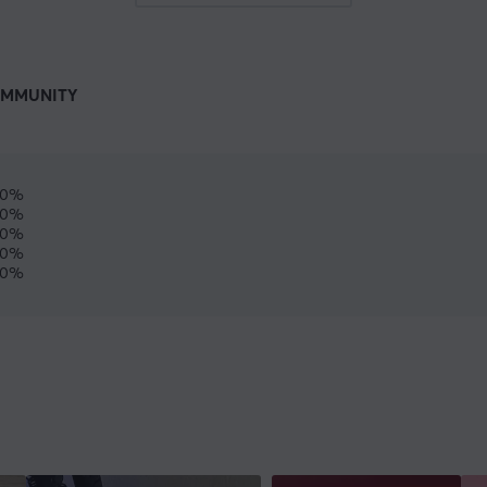
MMUNITY
0%
0%
0%
0%
0%