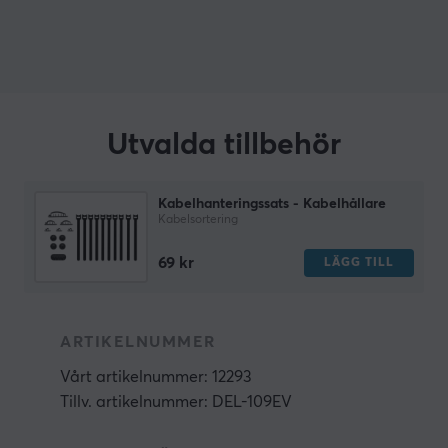
Utvalda tillbehör
Kabelhanteringssats - Kabelhållare
Kabelsortering
69 kr
LÄGG TILL
ARTIKELNUMMER
Vårt artikelnummer: 12293
Tillv. artikelnummer: DEL-109EV