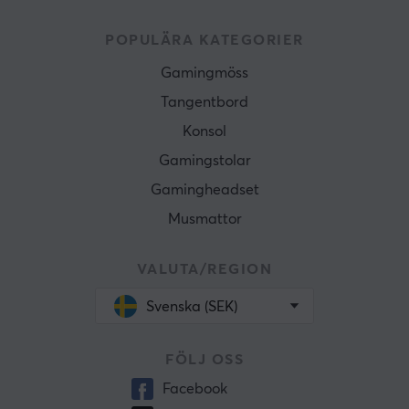
POPULÄRA KATEGORIER
Gamingmöss
Tangentbord
Konsol
Gamingstolar
Gamingheadset
Musmattor
VALUTA/REGION
Svenska (SEK)
FÖLJ OSS
Facebook