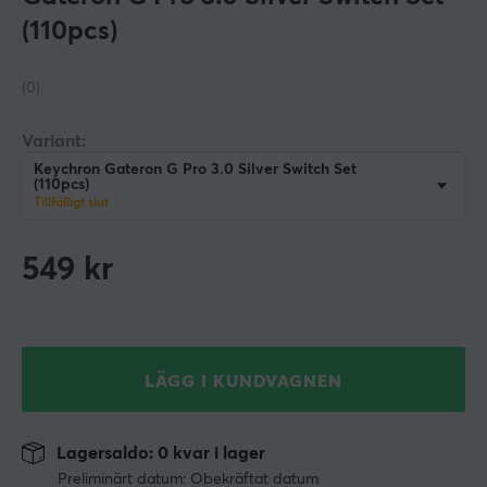
(110pcs)
(0)
Variant:
Keychron Gateron G Pro 3.0 Silver Switch Set
(110pcs)
Tillfälligt slut
549
kr
LÄGG I KUNDVAGNEN
Lagersaldo: 0 kvar i lager
Preliminärt datum: Obekräftat datum