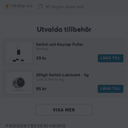
Tillfälligt slut
30 dagars öppet köp
Utvalda tillbehör
Switch och Keycap Puller
Verktyg
39 kr
LÄGG TILL
205g0 Switch Lubricant - 5g
Lube & Smörjning
95 kr
LÄGG TILL
VISA MER
PRODUKTBESKRIVNING