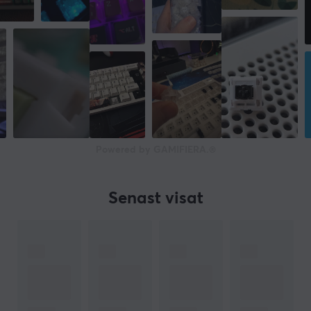
Powered by GAMIFIERA.®
Senast visat